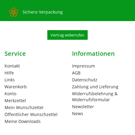
Sichere Verpackung
Vertrag widerrufen
Service
Informationen
Kontakt
Impressum
Hilfe
AGB
Links
Datenschutz
Warenkorb
Zahlung und Lieferung
Konto
Widerrufsbelehrung &
Widerrufsformular
Merkzettel
Newsletter
Mein Wunschzettel
News
Öffentlicher Wunschzettel
Meine Downloads