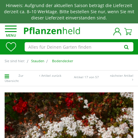
Hinweis: Aufgrund der aktuellen Saison beträgt die Lieferzeit
derzeit ca. 8–10 Werktage. Bitte bestellen Sie nur, wenn Sie mit
dieser Lieferzeit einverstanden sind.
MENU
Sie sind hier:
Stauden
Bodendecker
Zur
Artikel zurück
nächster Artikel
Artikel 17 von 57
Übersicht