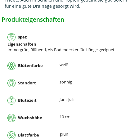
für eine gute Drainage gesorgt wird.
Produkteigenschaften
spez
Eigenschaften
Immergrün, Blühend, Als Bodendecker für Hänge geeignet
weiß
Blütenfarbe
sonnig
Standort
Juni, Juli
Blütezeit
10 cm
Wuchshöhe
grün
Blattfarbe