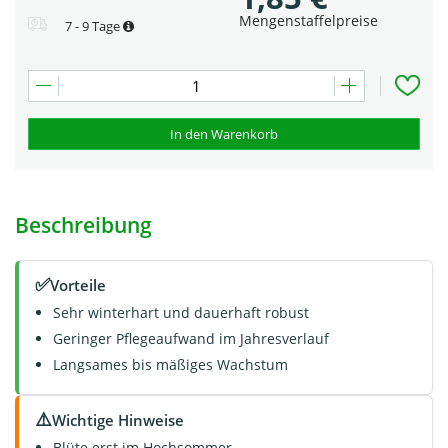
Mengenstaffelpreise
7 - 9 Tage
In den Warenkorb
Beschreibung
✅
Vorteile
Sehr winterhart und dauerhaft robust
Geringer Pflegeaufwand im Jahresverlauf
Langsames bis mäßiges Wachstum
⚠️
Wichtige Hinweise
Blüte erst im Hochsommer