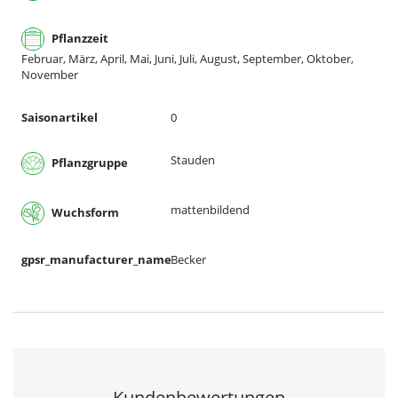
Pflanzzeit
Februar, März, April, Mai, Juni, Juli, August, September, Oktober,
November
Saisonartikel
0
Stauden
Pflanzgruppe
mattenbildend
Wuchsform
gpsr_manufacturer_name
Becker
Kundenbewertungen