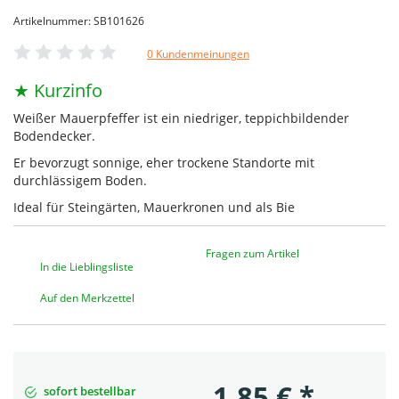
Artikelnummer: SB101626
0 Kundenmeinungen
★ Kurzinfo
Weißer Mauerpfeffer ist ein niedriger, teppichbildender
Bodendecker.
Er bevorzugt sonnige, eher trockene Standorte mit
durchlässigem Boden.
Ideal für Steingärten, Mauerkronen und als Bie
Fragen zum Artikel
In die Lieblingsliste
Auf den Merkzettel
1,85
€
*
sofort bestellbar