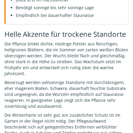
Benötigt sonnige bis sehr sonnige Lage
Empfindlich bei dauerhafter Staunässe
Helle Akzente für trockene Standorte
Die Pflanze bildet dichte, niedrige Polster aus fleischigen,
hellgrünen Blättern, die im Sommer von zarten weißen Blüten
überzogen werden. Der Wuchs bleibt flach und gleichmäßig,
ohne stark in die Höhe zu streben. Das Wachstum setzt im
Frühjahr ein und entwickelt sich ruhig über die warme
Jahreszeit.
Bevorzugt werden vollsonnige Standorte mit durchlässigem,
eher magerem Boden. Schwere, dauerhaft feuchte Substrate
sind ungeeignet, da die Wurzeln empfindlich auf Staunässe
reagieren. In geeigneter Lage zeigt sich die Pflanze sehr
zuverlässig und ausdauernd.
Die Winterhärte ist sehr gut, ein zusätzlicher Schutz ist im
Garten in der Regel nicht nötig. Der Pflegeaufwand
beschränkt sich auf gelegentliches Entfernen verblühter
Triebe. Auch in Schalen und Töpfen gedeiht sie gut, sofern