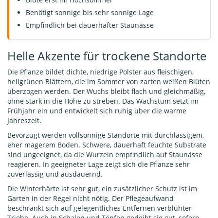
Benötigt sonnige bis sehr sonnige Lage
Empfindlich bei dauerhafter Staunässe
Helle Akzente für trockene Standorte
Die Pflanze bildet dichte, niedrige Polster aus fleischigen,
hellgrünen Blättern, die im Sommer von zarten weißen Blüten
überzogen werden. Der Wuchs bleibt flach und gleichmäßig,
ohne stark in die Höhe zu streben. Das Wachstum setzt im
Frühjahr ein und entwickelt sich ruhig über die warme
Jahreszeit.
Bevorzugt werden vollsonnige Standorte mit durchlässigem,
eher magerem Boden. Schwere, dauerhaft feuchte Substrate
sind ungeeignet, da die Wurzeln empfindlich auf Staunässe
reagieren. In geeigneter Lage zeigt sich die Pflanze sehr
zuverlässig und ausdauernd.
Die Winterhärte ist sehr gut, ein zusätzlicher Schutz ist im
Garten in der Regel nicht nötig. Der Pflegeaufwand
beschränkt sich auf gelegentliches Entfernen verblühter
Triebe. Auch in Schalen und Töpfen gedeiht sie gut, sofern