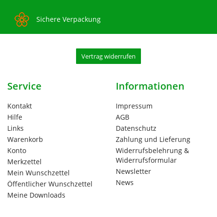
Sichere Verpackung
Vertrag widerrufen
Service
Informationen
Kontakt
Impressum
Hilfe
AGB
Links
Datenschutz
Warenkorb
Zahlung und Lieferung
Konto
Widerrufsbelehrung &
Widerrufsformular
Merkzettel
Newsletter
Mein Wunschzettel
News
Öffentlicher Wunschzettel
Meine Downloads