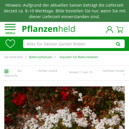
Hinweis: Aufgrund der aktuellen Saison beträgt die Lieferzeit
derzeit ca. 8–10 Werktage. Bitte bestellen Sie nur, wenn Sie mit
dieser Lieferzeit einverstanden sind.
MENU
Sie sind hier:
Balkonpflanzen
Stauden für Balkonkästen
Zur
Artikel zurück
nächster Artikel
Artikel 11 von 19
Übersicht