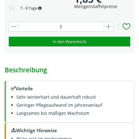
Mengenstaffelpreise
7 - 9 Tage
In den Warenkorb
Beschreibung
✅
Vorteile
Sehr winterhart und dauerhaft robust
Geringer Pflegeaufwand im Jahresverlauf
Langsames bis mäßiges Wachstum
⚠️
Wichtige Hinweise
Blüte erst im Hochsommer