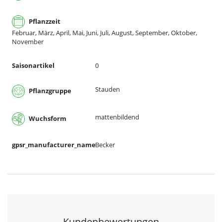
Pflanzzeit
Februar, März, April, Mai, Juni, Juli, August, September, Oktober,
November
Saisonartikel
0
Stauden
Pflanzgruppe
mattenbildend
Wuchsform
gpsr_manufacturer_name
Becker
Kundenbewertungen