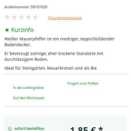
Artikelnummer: SB101626
0 Kundenmeinungen
★ Kurzinfo
Weißer Mauerpfeffer ist ein niedriger, teppichbildender
Bodendecker.
Er bevorzugt sonnige, eher trockene Standorte mit
durchlässigem Boden.
Ideal für Steingärten, Mauerkronen und als Bie
Fragen zum Artikel
In die Lieblingsliste
Auf den Merkzettel
1,85
€
*
sofort bestellbar