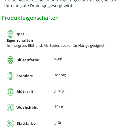
für eine gute Drainage gesorgt wird.
Produkteigenschaften
spez
Eigenschaften
Immergrün, Blühend, Als Bodendecker für Hänge geeignet
weiß
Blütenfarbe
sonnig
Standort
Juni, Juli
Blütezeit
10 cm
Wuchshöhe
grün
Blattfarbe