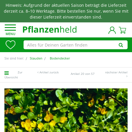
Hinweis: Aufgrund der aktuellen Saison beträgt die Lieferzeit
derzeit ca. 8–10 Werktage. Bitte bestellen Sie nur, wenn Sie mit
dieser Lieferzeit einverstanden sind.
MENU
Sie sind hier:
Stauden
Bodendecker
Zur
Artikel zurück
nächster Artikel
Artikel 20 von 57
Übersicht