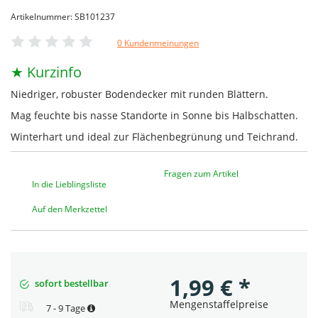
Artikelnummer: SB101237
0 Kundenmeinungen
★ Kurzinfo
Niedriger, robuster Bodendecker mit runden Blättern.
Mag feuchte bis nasse Standorte in Sonne bis Halbschatten.
Winterhart und ideal zur Flächenbegrünung und Teichrand.
Fragen zum Artikel
In die Lieblingsliste
Auf den Merkzettel
1,99
€
*
sofort bestellbar
Mengenstaffelpreise
7 - 9 Tage