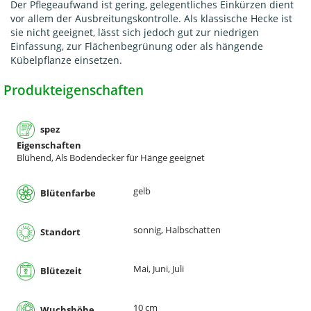
Der Pflegeaufwand ist gering, gelegentliches Einkürzen dient
vor allem der Ausbreitungskontrolle. Als klassische Hecke ist
sie nicht geeignet, lässt sich jedoch gut zur niedrigen
Einfassung, zur Flächenbegrünung oder als hängende
Kübelpflanze einsetzen.
Produkteigenschaften
spez
Eigenschaften
Blühend, Als Bodendecker für Hänge geeignet
gelb
Blütenfarbe
sonnig, Halbschatten
Standort
Mai, Juni, Juli
Blütezeit
10 cm
Wuchshöhe