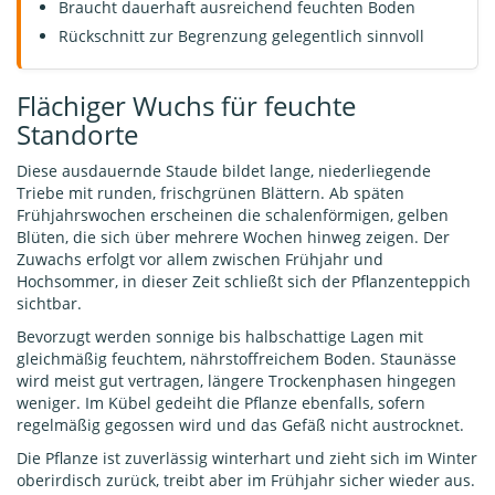
Braucht dauerhaft ausreichend feuchten Boden
Rückschnitt zur Begrenzung gelegentlich sinnvoll
Flächiger Wuchs für feuchte
Standorte
Diese ausdauernde Staude bildet lange, niederliegende
Triebe mit runden, frischgrünen Blättern. Ab späten
Frühjahrswochen erscheinen die schalenförmigen, gelben
Blüten, die sich über mehrere Wochen hinweg zeigen. Der
Zuwachs erfolgt vor allem zwischen Frühjahr und
Hochsommer, in dieser Zeit schließt sich der Pflanzenteppich
sichtbar.
Bevorzugt werden sonnige bis halbschattige Lagen mit
gleichmäßig feuchtem, nährstoffreichem Boden. Staunässe
wird meist gut vertragen, längere Trockenphasen hingegen
weniger. Im Kübel gedeiht die Pflanze ebenfalls, sofern
regelmäßig gegossen wird und das Gefäß nicht austrocknet.
Die Pflanze ist zuverlässig winterhart und zieht sich im Winter
oberirdisch zurück, treibt aber im Frühjahr sicher wieder aus.