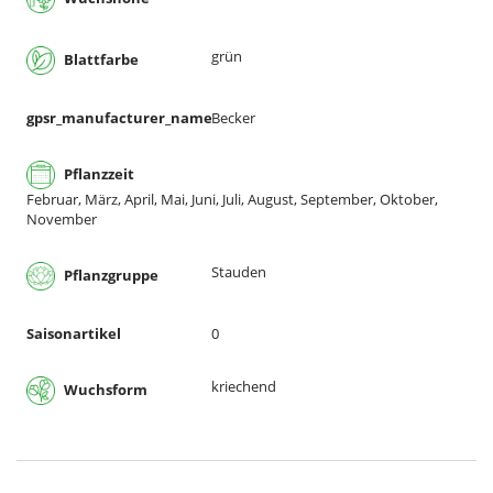
grün
Blattfarbe
gpsr_manufacturer_name
Becker
Pflanzzeit
Februar, März, April, Mai, Juni, Juli, August, September, Oktober,
November
Stauden
Pflanzgruppe
Saisonartikel
0
kriechend
Wuchsform