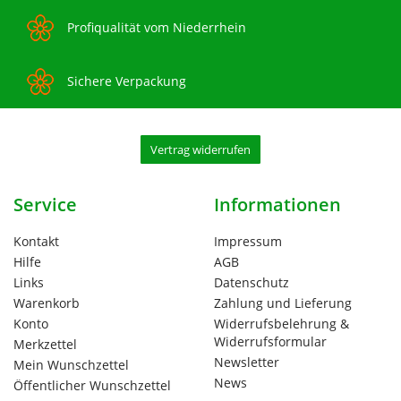
Profiqualität vom Niederrhein
Sichere Verpackung
Vertrag widerrufen
Service
Informationen
Kontakt
Impressum
Hilfe
AGB
Links
Datenschutz
Warenkorb
Zahlung und Lieferung
Konto
Widerrufsbelehrung &
Widerrufsformular
Merkzettel
Newsletter
Mein Wunschzettel
News
Öffentlicher Wunschzettel