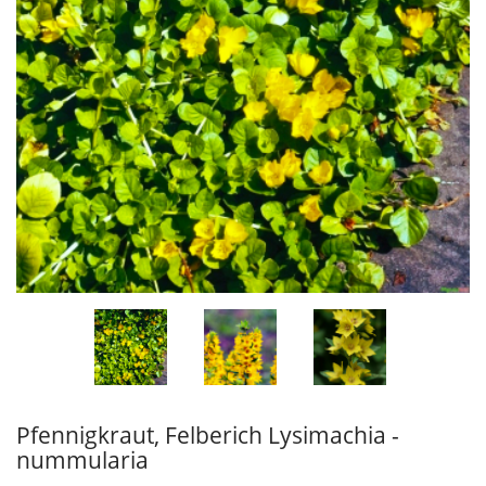
Pfennigkraut, Felberich Lysimachia -
nummularia