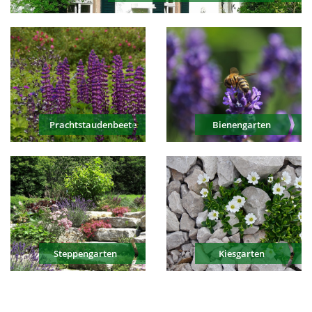
Prachtstaudenbeete
Bienengarten
Steppengarten
Kiesgarten