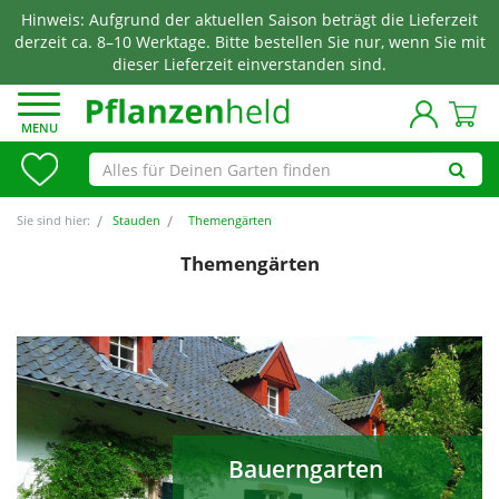
Hinweis: Aufgrund der aktuellen Saison beträgt die Lieferzeit
derzeit ca. 8–10 Werktage. Bitte bestellen Sie nur, wenn Sie mit
dieser Lieferzeit einverstanden sind.
MENU
Sie sind hier:
Stauden
Themengärten
Themengärten
Bauerngarten