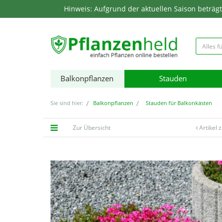
Hinweis: Aufgrund der aktuellen Saison beträgt d
Balkonpflanzen
Stauden
Sie sind hier:
Balkonpflanzen
Stauden für Balkonkästen
Zur Übersicht
Artikel 