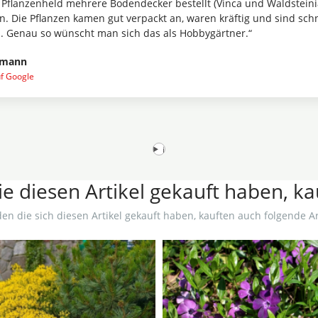
 Pflanzenheld mehrere Bodendecker bestellt (Vinca und Waldsteini
n. Die Pflanzen kamen gut verpackt an, waren kräftig und sind schn
 Genau so wünscht man sich das als Hobbygärtner.“
lmann
uf Google
i
e diesen Artikel gekauft haben, k
en die sich diesen Artikel gekauft haben, kauften auch folgende Art