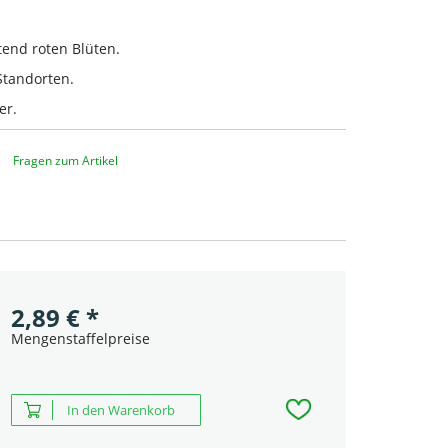
end roten Blüten.
Standorten.
er.
Fragen zum Artikel
2,89
€
*
Mengenstaffelpreise
In den Warenkorb