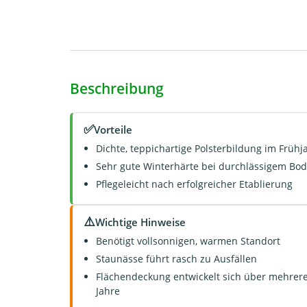
Beschreibung
✅
Vorteile
Dichte, teppichartige Polsterbildung im Frühj
Sehr gute Winterhärte bei durchlässigem Bo
Pflegeleicht nach erfolgreicher Etablierung
⚠️
Wichtige Hinweise
Benötigt vollsonnigen, warmen Standort
Staunässe führt rasch zu Ausfällen
Flächendeckung entwickelt sich über mehrer
Jahre