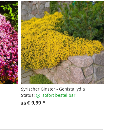
Syrischer Ginster - Genista lydia
Status:
sofort bestellbar
€
9,99
*
ab