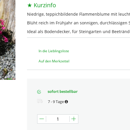
★ Kurzinfo
Niedrige, teppichbildende Flammenblume mit leucht
Blüht reich im Frühjahr an sonnigen, durchlässigen 
Ideal als Bodendecker, für Steingarten und Beetränd
In die Lieblingsliste
Auf den Merkzettel
sofort bestellbar
7 - 9 Tage