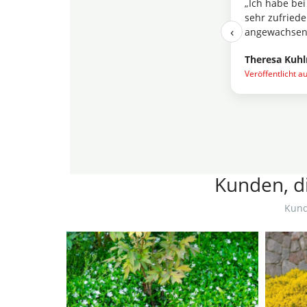
„Ich habe bei
sehr zufriede
‹
angewachsen.
Theresa Kuh
Veröffentlicht a
Kunden, di
Kund