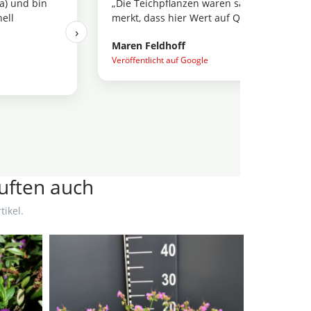
a) und bin
„Die Teichpflanzen waren sauber verpackt
ell
merkt, dass hier Wert auf Qualität gelegt w
›
Maren Feldhoff
Veröffentlicht auf Google
auften auch
ikel.