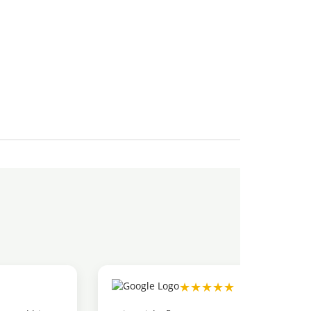
★★★★★