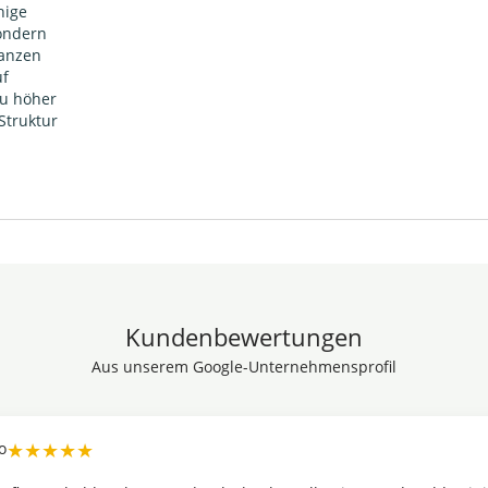
hige
sondern
lanzen
uf
zu höher
Struktur
Kundenbewertungen
Aus unserem Google-Unternehmensprofil
★★★★★