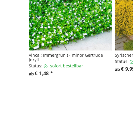
Vinca ( Immergrün ) - minor Gertrude
Syrischer
Jekyll
Status:
Status:
sofort bestellbar
€
9,9
ab
€
1,48
*
ab