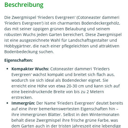
Beschreibung
Die Zwergmispel 'Frieders Evergreen' (Cotoneaster dammeri
'Frieders Evergreen') ist ein charmantes Bodendeckergehölz,
das mit seiner üppigen grünen Belaubung und seinem
robusten Wuchs jeden Garten bereichert. Diese Zwergmispel
ist eine ausgezeichnete Wahl für Landschaftsgestalter und
Hobbygärtner, die nach einer pflegeleichten und attraktiven
Bodenbedeckung suchen.
Eigenschaften:
Kompakter Wuchs:
Cotoneaster dammeri 'Frieders
Evergreen' wächst kompakt und breitet sich flach aus,
wodurch sie sich ideal als Bodendecker eignet. Sie
erreicht eine Höhe von etwa 20-30 cm und kann sich auf
eine beeindruckende Breite von bis zu 2 Metern
erstrecken.
Immergrün:
Der Name 'Frieders Evergreen' deutet bereits
auf eine ihrer bemerkenswertesten Eigenschaften hin –
ihre immergrünen Blätter. Selbst in den Wintermonaten
behält diese Zwergmispel ihre frische grüne Farbe, was
dem Garten auch in der tristen Jahreszeit eine lebendige