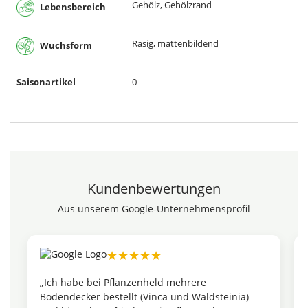
Gehölz, Gehölzrand
Lebensbereich
Rasig, mattenbildend
Wuchsform
Saisonartikel
0
Kundenbewertungen
Aus unserem Google-Unternehmensprofil
★★★★★
„Ich habe bei Pflanzenheld mehrere
„
Bodendecker bestellt (Vinca und Waldsteinia)
e