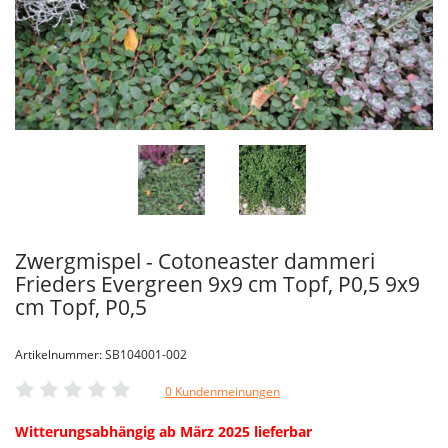
Zwergmispel - Cotoneaster dammeri
Frieders Evergreen 9x9 cm Topf, P0,5 9x9
cm Topf, P0,5
Artikelnummer: SB104001-002
0 Kundenmeinungen
Witterungsabhängig ab März 2025 lieferbar