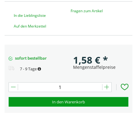
Fragen zum Artikel
In die Lieblingsliste
Auf den Merkzettel
1,58
€
*
sofort bestellbar
Mengenstaffelpreise
7 - 9 Tage
In den Warenkorb