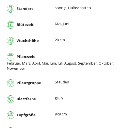
sonnig, Halbschatten
Standort
Mai, Juni
Blütezeit
20 cm
Wuchshöhe
Pflanzzeit
Februar, März, April, Mai, Juni, Juli, August, September, Oktober,
November
Stauden
Pflanzgruppe
grün
Blattfarbe
9x9 cm
Topfgröße