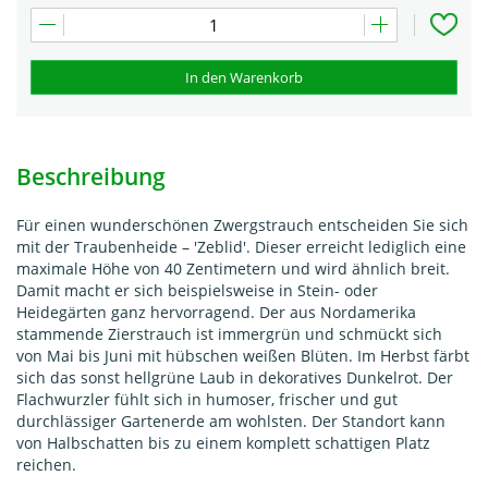
In den Warenkorb
Beschreibung
Für einen wunderschönen Zwergstrauch entscheiden Sie sich
mit der Traubenheide – 'Zeblid'. Dieser erreicht lediglich eine
maximale Höhe von 40 Zentimetern und wird ähnlich breit.
Damit macht er sich beispielsweise in Stein- oder
Heidegärten ganz hervorragend. Der aus Nordamerika
stammende Zierstrauch ist immergrün und schmückt sich
von Mai bis Juni mit hübschen weißen Blüten. Im Herbst färbt
sich das sonst hellgrüne Laub in dekoratives Dunkelrot. Der
Flachwurzler fühlt sich in humoser, frischer und gut
durchlässiger Gartenerde am wohlsten. Der Standort kann
von Halbschatten bis zu einem komplett schattigen Platz
reichen.