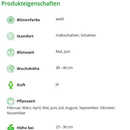
Produkteigenschaften
weiß
Blütenfarbe
Halbschatten, Schatten
Standort
Mai, Juni
Blütezeit
30 - 40 cm
Wuchshöhe
ja
Duft
Pflanzzeit
Februar, März, April, Mai, Juni, Juli, August, September, Oktober,
November
25 - 30 cm
Höhe bei