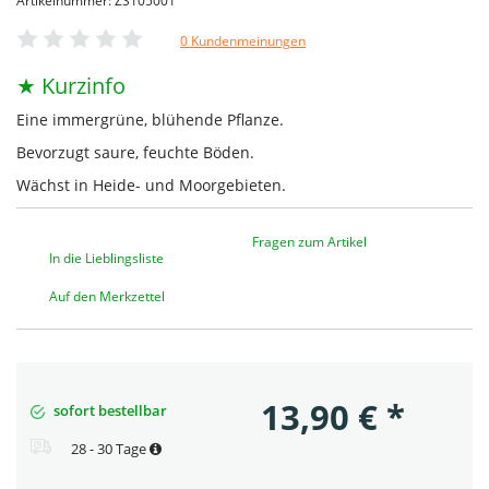
Artikelnummer: ZS105001
0 Kundenmeinungen
★ Kurzinfo
Eine immergrüne, blühende Pflanze.
Bevorzugt saure, feuchte Böden.
Wächst in Heide- und Moorgebieten.
Fragen zum Artikel
In die Lieblingsliste
Auf den Merkzettel
13,90
€
*
sofort bestellbar
28 - 30 Tage