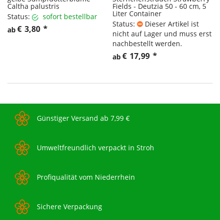
Caltha palustris
Fields - Deutzia 50 - 60 cm, 5
Liter Container
Status:
sofort bestellbar
Status:
Dieser Artikel ist
€
3,80
*
ab
nicht auf Lager und muss erst
nachbestellt werden.
€
17,99
*
ab
Günstiger Versand ab 7,99 €
Umweltfreundlich verpackt in Stroh
Profiqualität vom Niederrhein
Sichere Verpackung