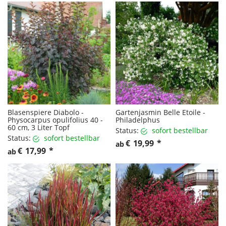
Blasenspiere Diabolo -
Gartenjasmin Belle Etoile -
Physocarpus opulifolius 40 -
Philadelphus
60 cm, 3 Liter Topf
Status:
sofort bestellbar
Status:
sofort bestellbar
€
19,99
*
ab
€
17,99
*
ab