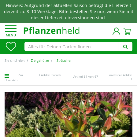
Hinweis: Aufgrund der aktuellen Saison beträgt die Lieferzeit
derzeit ca. 8–10 Werktage. Bitte bestellen Sie nur, wenn Sie mit
dieser Lieferzeit einverstanden sind.
MENU
Sie sind hier:
Ziergehölze
Sträucher
Zur
Artikel zurück
nächster Artikel
Artikel 31 von 97
Übersicht