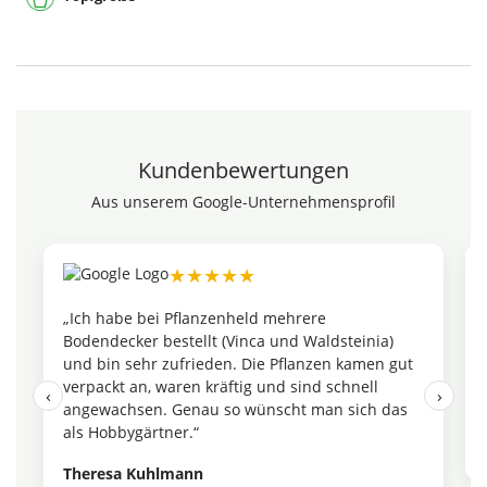
Kundenbewertungen
Aus unserem Google-Unternehmensprofil
★★★★★
„Die Teichpflanzen waren sauber verpackt und in
einem erstaunlich guten Zustand. Man merkt,
t
dass hier Wert auf Qualität gelegt wird. Würde
ich jederzeit wieder bestellen.“
‹
›
Maren Feldhoff
Veröffentlicht auf Google