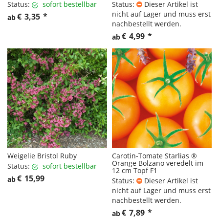
Status:
sofort bestellbar
Status:
Dieser Artikel ist
nicht auf Lager und muss erst
€
3,35
*
ab
nachbestellt werden.
€
4,99
*
ab
Weigelie Bristol Ruby
Carotin-Tomate Starlias ®
Orange Bolzano veredelt im
Status:
sofort bestellbar
12 cm Topf F1
€
15,99
ab
Status:
Dieser Artikel ist
nicht auf Lager und muss erst
nachbestellt werden.
€
7,89
*
ab