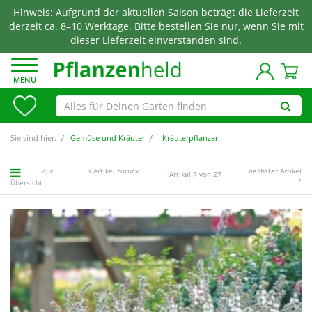
Hinweis: Aufgrund der aktuellen Saison beträgt die Lieferzeit
derzeit ca. 8–10 Werktage. Bitte bestellen Sie nur, wenn Sie mit
dieser Lieferzeit einverstanden sind.
MENU
Sie sind hier:
Gemüse und Kräuter
Kräuterpflanzen
Zur
Artikel zurück
nächster Artikel
Artikel 7 von 27
Übersicht