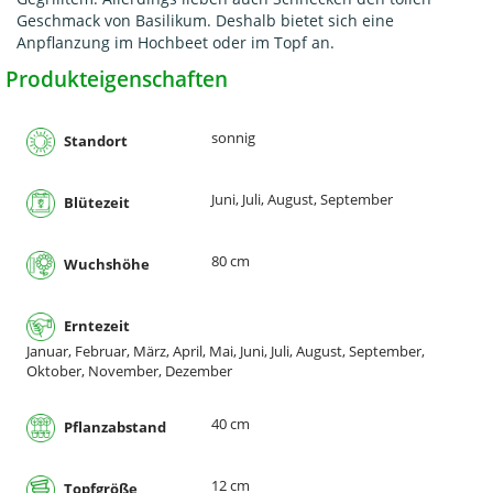
Geschmack von Basilikum. Deshalb bietet sich eine
Anpflanzung im Hochbeet oder im Topf an.
Produkteigenschaften
sonnig
Standort
Juni, Juli, August, September
Blütezeit
80 cm
Wuchshöhe
Erntezeit
Januar, Februar, März, April, Mai, Juni, Juli, August, September,
Oktober, November, Dezember
40 cm
Pflanzabstand
12 cm
Topfgröße