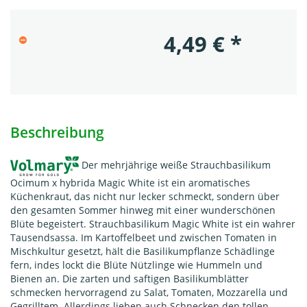
4,49
€
*
Beschreibung
Der mehrjährige weiße Strauchbasilikum
Ocimum x hybrida Magic White ist ein aromatisches
Küchenkraut, das nicht nur lecker schmeckt, sondern über
den gesamten Sommer hinweg mit einer wunderschönen
Blüte begeistert. Strauchbasilikum Magic White ist ein wahrer
Tausendsassa. Im Kartoffelbeet und zwischen Tomaten in
Mischkultur gesetzt, hält die Basilikumpflanze Schädlinge
fern, indes lockt die Blüte Nützlinge wie Hummeln und
Bienen an. Die zarten und saftigen Basilikumblätter
schmecken hervorragend zu Salat, Tomaten, Mozzarella und
Gegrilltem. Allerdings lieben auch Schnecken den tollen