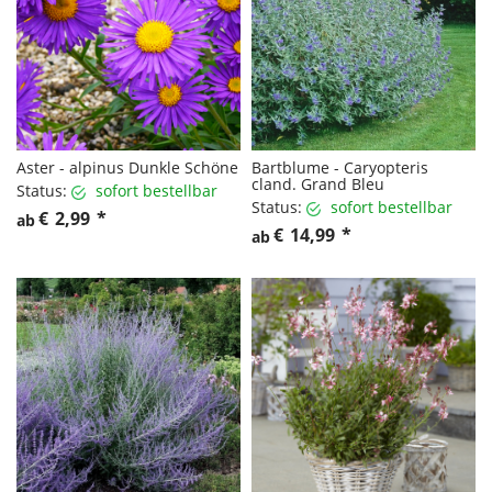
Aster - alpinus Dunkle Schöne
Bartblume - Caryopteris
cland. Grand Bleu
Status:
sofort bestellbar
Status:
sofort bestellbar
€
2,99
*
ab
€
14,99
*
ab