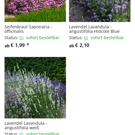
Seifenkraut Saponaria -
Lavendel Lavandula -
officinalis
angustifolia Hidcote Blue
Status:
sofort bestellbar
Status:
sofort bestellbar
€
1,99
*
€
2,10
ab
ab
Lavendel Lavandula -
angustifolia weiß
Status:
sofort bestellbar