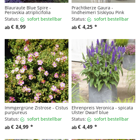
Blauraute Blue Spire -
Prachtkerze Gaura -
Perovskia atriplicifolia
lindheimeri Siskiyou Pink
Status:
sofort bestellbar
Status:
sofort bestellbar
€
8,99
€
4,25
*
ab
ab
Immgergrüne Zistrose - Cistus
Ehrenpreis Veronica - spicata
purpureus
Ulster Dwarf blue
Status:
sofort bestellbar
Status:
sofort bestellbar
€
24,99
*
€
4,49
*
ab
ab