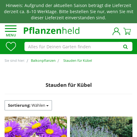
Hinweis: Aufgrund der aktuellen Saison beträgt die Lieferzeit
derzeit ca. 8–10 Werktage. Bitte bestellen Sie nur, wenn Sie mit
dieser Lieferzeit einverstanden sind.
MENU
Sie sind hier:
Balkonpflanzen
Stauden für Kübel
Stauden für Kübel
Sortierung:
Wählen