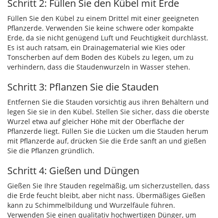
Schritt 2: Füllen Sie den Kübel mit Erde
Füllen Sie den Kübel zu einem Drittel mit einer geeigneten
Pflanzerde. Verwenden Sie keine schwere oder kompakte
Erde, da sie nicht genügend Luft und Feuchtigkeit durchlässt.
Es ist auch ratsam, ein Drainagematerial wie Kies oder
Tonscherben auf dem Boden des Kübels zu legen, um zu
verhindern, dass die Staudenwurzeln in Wasser stehen.
Schritt 3: Pflanzen Sie die Stauden
Entfernen Sie die Stauden vorsichtig aus ihren Behältern und
legen Sie sie in den Kübel. Stellen Sie sicher, dass die oberste
Wurzel etwa auf gleicher Höhe mit der Oberfläche der
Pflanzerde liegt. Füllen Sie die Lücken um die Stauden herum
mit Pflanzerde auf, drücken Sie die Erde sanft an und gießen
Sie die Pflanzen gründlich.
Schritt 4: Gießen und Düngen
Gießen Sie Ihre Stauden regelmäßig, um sicherzustellen, dass
die Erde feucht bleibt, aber nicht nass. Übermäßiges Gießen
kann zu Schimmelbildung und Wurzelfäule führen.
Verwenden Sie einen qualitativ hochwertigen Dünger, um