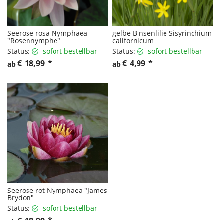
Seerose rosa Nymphaea
gelbe Binsenlilie Sisyrinchium
"Rosennymphe"
californicum
Status:
sofort bestellbar
Status:
sofort bestellbar
€
18,99
*
€
4,99
*
ab
ab
Seerose rot Nymphaea "James
Brydon"
Status:
sofort bestellbar