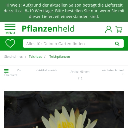
Hinweis: Aufgrund der aktuellen Saison beträgt die Lieferzeit
derzeit ca. 8–10 Werktage. Bitte bestellen Sie nur, wenn Sie mit
dieser Lieferzeit einverstanden sind.
MENU
Sie sind hier:
Teichbau
Teichpflanzen
Zur
Artikel zurück
nächster Artikel
Artikel 63 von
Übersicht
112