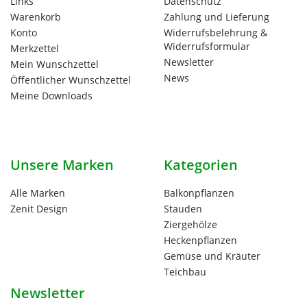
Links
Datenschutz
Warenkorb
Zahlung und Lieferung
Konto
Widerrufsbelehrung &
Widerrufsformular
Merkzettel
Newsletter
Mein Wunschzettel
News
Öffentlicher Wunschzettel
Meine Downloads
Unsere Marken
Kategorien
Alle Marken
Balkonpflanzen
Zenit Design
Stauden
Ziergehölze
Heckenpflanzen
Gemüse und Kräuter
Teichbau
Newsletter