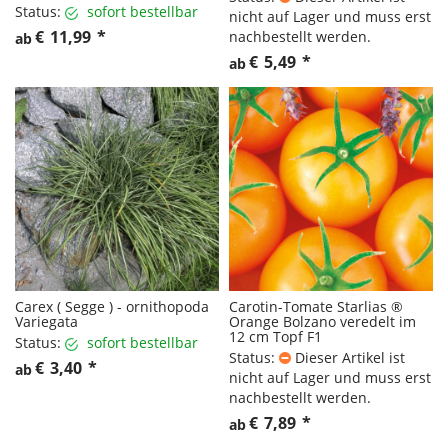
Status:
sofort bestellbar
nicht auf Lager und muss erst
€
11,99
*
nachbestellt werden.
ab
€
5,49
*
ab
Carex ( Segge ) - ornithopoda
Carotin-Tomate Starlias ®
Variegata
Orange Bolzano veredelt im
12 cm Topf F1
Status:
sofort bestellbar
Status:
Dieser Artikel ist
€
3,40
*
ab
nicht auf Lager und muss erst
nachbestellt werden.
€
7,89
*
ab