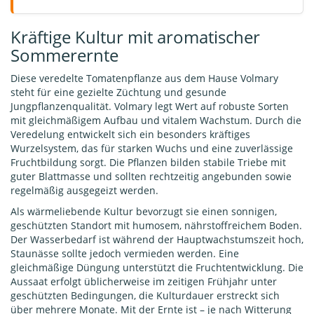
Kräftige Kultur mit aromatischer
Sommerernte
Diese veredelte Tomatenpflanze aus dem Hause Volmary
steht für eine gezielte Züchtung und gesunde
Jungpflanzenqualität. Volmary legt Wert auf robuste Sorten
mit gleichmäßigem Aufbau und vitalem Wachstum. Durch die
Veredelung entwickelt sich ein besonders kräftiges
Wurzelsystem, das für starken Wuchs und eine zuverlässige
Fruchtbildung sorgt. Die Pflanzen bilden stabile Triebe mit
guter Blattmasse und sollten rechtzeitig angebunden sowie
regelmäßig ausgegeizt werden.
Als wärmeliebende Kultur bevorzugt sie einen sonnigen,
geschützten Standort mit humosem, nährstoffreichem Boden.
Der Wasserbedarf ist während der Hauptwachstumszeit hoch,
Staunässe sollte jedoch vermieden werden. Eine
gleichmäßige Düngung unterstützt die Fruchtentwicklung. Die
Aussaat erfolgt üblicherweise im zeitigen Frühjahr unter
geschützten Bedingungen, die Kulturdauer erstreckt sich
über mehrere Monate. Mit der Ernte ist – je nach Witterung