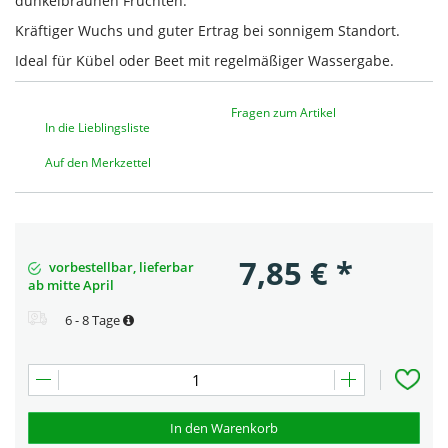
dunkelbraunen Früchten.
Kräftiger Wuchs und guter Ertrag bei sonnigem Standort.
Ideal für Kübel oder Beet mit regelmäßiger Wassergabe.
Fragen zum Artikel
In die Lieblingsliste
Auf den Merkzettel
7,85
€
*
vorbestellbar, lieferbar
ab mitte April
6 - 8 Tage
In den Warenkorb