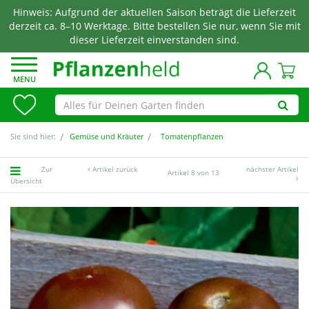
Hinweis: Aufgrund der aktuellen Saison beträgt die Lieferzeit
derzeit ca. 8–10 Werktage. Bitte bestellen Sie nur, wenn Sie mit
dieser Lieferzeit einverstanden sind.
MENU
Sie sind hier:
Gemüse und Kräuter
Tomatenpflanzen
Zur
Artikel zurück
nächster Artikel
Artikel 8 von 13
Übersicht