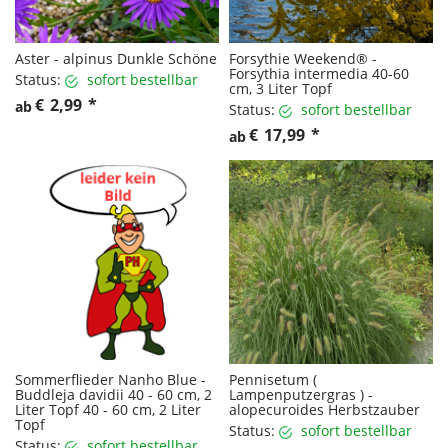
Aster - alpinus Dunkle Schöne
Forsythie Weekend® -
Forsythia intermedia 40-60
Status:
sofort bestellbar
cm, 3 Liter Topf
€
2,99
*
ab
Status:
sofort bestellbar
€
17,99
*
ab
Sommerflieder Nanho Blue -
Pennisetum (
Buddleja davidii 40 - 60 cm, 2
Lampenputzergras ) -
Liter Topf 40 - 60 cm, 2 Liter
alopecuroides Herbstzauber
Topf
Status:
sofort bestellbar
Status:
sofort bestellbar