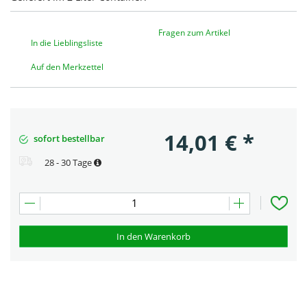
Fragen zum Artikel
In die Lieblingsliste
Auf den Merkzettel
14,01
€
*
sofort bestellbar
28 - 30 Tage
In den Warenkorb