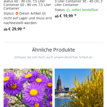
alatus 60 - 80 cm, 7,5 Liter
3 Liter Container 30 - 40 cm, 3
Container 60 - 80 cm, 7,5 Liter
Liter Container
Container
Status:
sofort bestellbar
Status:
Dieser Artikel ist
€
19,99
*
ab
nicht auf Lager und muss erst
nachbestellt werden.
€
29,99
*
ab
Ähnliche Produkte
Schauen Sie sich doch auch unsere ähnlichen Artikel an.