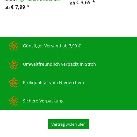
€
3,65
*
ab
€
7,99
*
ab
Günstiger Versand ab 7,99 €
Umweltfreundlich verpackt in Stroh
Profiqualität vom Niederrhein
Sichere Verpackung
Vertrag widerrufen