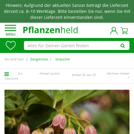
Hinweis: Aufgrund der aktuellen Saison beträgt die Lieferzeit
derzeit ca. 8–10 Werktage. Bitte bestellen Sie nur, wenn Sie mit
dieser Lieferzeit einverstanden sind.
MENU
Sie sind hier:
Ziergehölze
Sträucher
Zur
Artikel zurück
nächster Artikel
Artikel 55 von 97
Übersicht