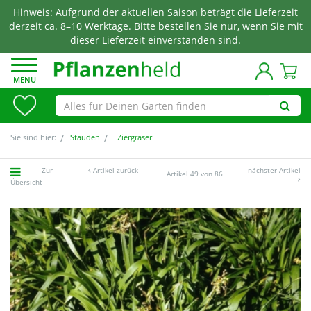
Hinweis: Aufgrund der aktuellen Saison beträgt die Lieferzeit
derzeit ca. 8–10 Werktage. Bitte bestellen Sie nur, wenn Sie mit
dieser Lieferzeit einverstanden sind.
MENU
Sie sind hier:
Stauden
Ziergräser
Zur
Artikel zurück
nächster Artikel
Artikel 49 von 86
Übersicht