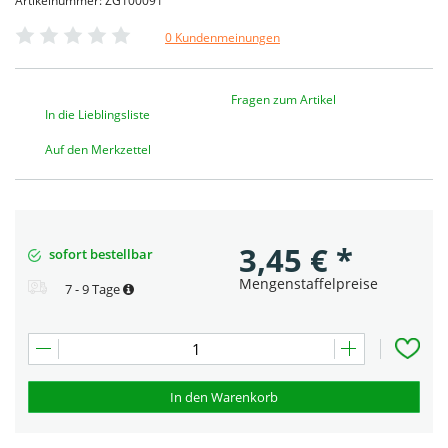
Artikelnummer: ZG100091
0 Kundenmeinungen
Fragen zum Artikel
In die Lieblingsliste
Auf den Merkzettel
3,45
€
*
sofort bestellbar
Mengenstaffelpreise
7 - 9 Tage
In den Warenkorb