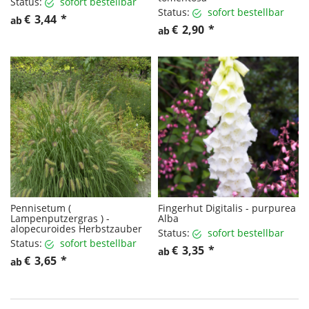
Status:
sofort bestellbar
Status:
sofort bestellbar
€
3,44
*
ab
€
2,90
*
ab
Pennisetum (
Fingerhut Digitalis - purpurea
Lampenputzergras ) -
Alba
alopecuroides Herbstzauber
Status:
sofort bestellbar
Status:
sofort bestellbar
€
3,35
*
ab
€
3,65
*
ab