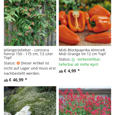
Jelängerjelieber - Lonicera
Midi-Blockpaprika Almira®
henryi 150 - 175 cm, 7,5 Liter
Midi Orange im 12 cm Topf
Topf
Status:
vorbestellbar,
Status:
Dieser Artikel ist
lieferbar ab mitte April
nicht auf Lager und muss erst
€
4,99
*
ab
nachbestellt werden.
€
46,99
*
ab