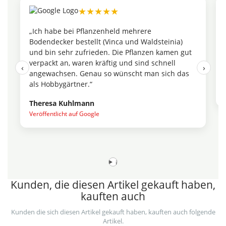
★★★★★
„Ich habe bei Pflanzenheld mehrere
Bodendecker bestellt (Vinca und Waldsteinia)
und bin sehr zufrieden. Die Pflanzen kamen gut
verpackt an, waren kräftig und sind schnell
‹
›
angewachsen. Genau so wünscht man sich das
als Hobbygärtner.“
Theresa Kuhlmann
Veröffentlicht auf Google
i
Kunden, die diesen Artikel gekauft haben,
kauften auch
Kunden die sich diesen Artikel gekauft haben, kauften auch folgende
Artikel.