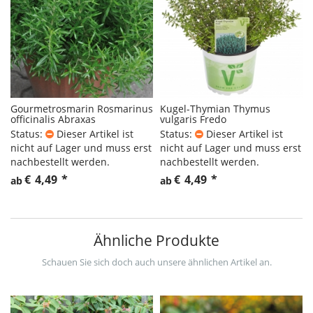
Gourmetrosmarin Rosmarinus
Kugel-Thymian Thymus
officinalis Abraxas
vulgaris Fredo
Status:
Dieser Artikel ist
Status:
Dieser Artikel ist
nicht auf Lager und muss erst
nicht auf Lager und muss erst
nachbestellt werden.
nachbestellt werden.
€
4,49
*
€
4,49
*
ab
ab
Ähnliche Produkte
Schauen Sie sich doch auch unsere ähnlichen Artikel an.