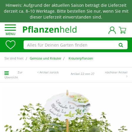
Hinweis: Aufgrund der aktuellen Saison beträgt die Lieferzeit
derzeit ca. 8–10 Werktage. Bitte bestellen Sie nur, wenn Sie mit
dieser Lieferzeit einverstanden sind.
MENU
Sie sind hier:
Gemüse und Kräuter
Kräuterpflanzen
Zur
Artikel zurück
nächster Artikel
Artikel 22 von 27
Übersicht