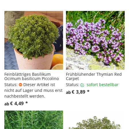
Feinblättriges Basilikum
Frühblühender Thymian Red
Ocimum basilicum Piccolino
Carpet
Status:
Dieser Artikel ist
Status:
sofort bestellbar
nicht auf Lager und muss erst
€
3,89
*
ab
nachbestellt werden.
€
4,49
*
ab