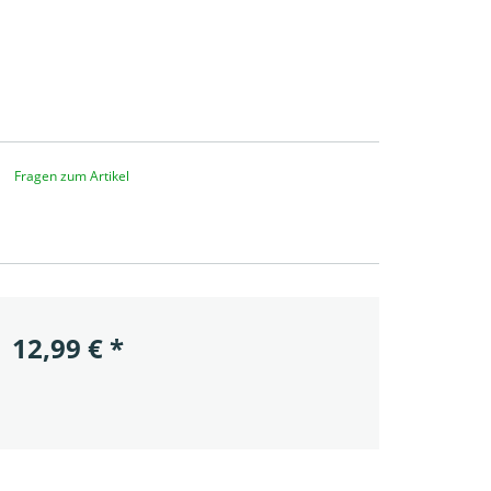
Fragen zum Artikel
12,99
€
*