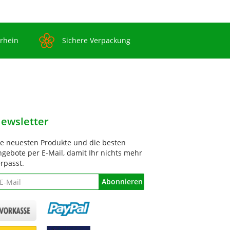
rrhein
Sichere Verpackung
ewsletter
ie neuesten Produkte und die besten
gebote per E-Mail, damit Ihr nichts mehr
rpasst.
ewsletter
Abonnieren