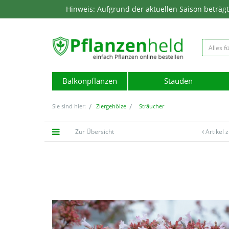
Hinweis: Aufgrund der aktuellen Saison beträgt d
Balkonpflanzen
Stauden
Sie sind hier:
Ziergehölze
Sträucher
Zur Übersicht
Artikel 