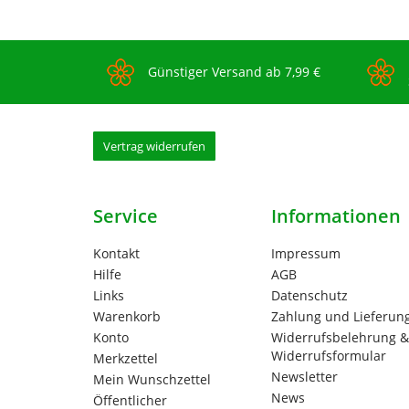
Günstiger Versand ab 7,99 €
Vertrag widerrufen
Service
Informationen
Kontakt
Impressum
Hilfe
AGB
Links
Datenschutz
Warenkorb
Zahlung und Lieferun
Konto
Widerrufsbelehrung &
Widerrufsformular
Merkzettel
Newsletter
Mein Wunschzettel
News
Öffentlicher