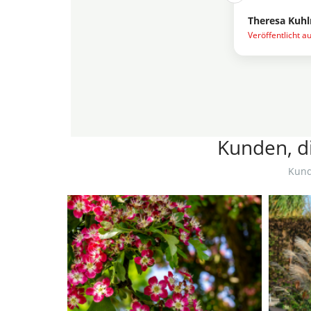
Theresa Kuh
Veröffentlicht a
Kunden, di
Kund