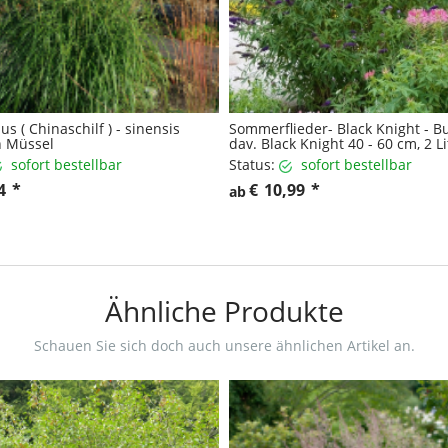
s ( Chinaschilf ) - sinensis
Sommerflieder- Black Knight - B
 Müssel
dav. Black Knight 40 - 60 cm, 2 L
sofort bestellbar
Status:
sofort bestellbar
4
*
€
10,99
*
ab
Ähnliche Produkte
Schauen Sie sich doch auch unsere ähnlichen Artikel an.