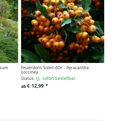
usum
Feuerdorn Soleil dOr - Pyracantha
coccinea
Status:
sofort bestellbar
€
12,99
*
ab