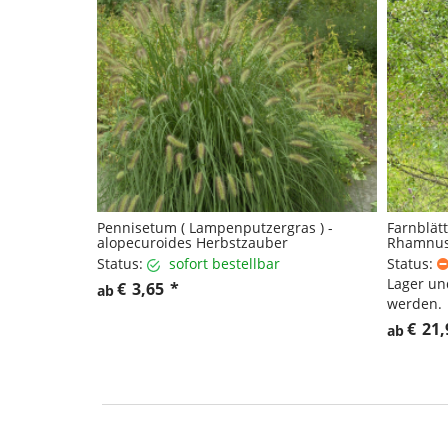
Pennisetum ( Lampenputzergras ) -
Farnblätt
alopecuroides Herbstzauber
Rhamnus
Status:
sofort bestellbar
Status:
Lager un
€
3,65
*
ab
werden.
€
21,
ab