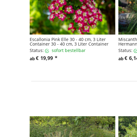
Escallonia Pink Elle 30 - 40 cm, 3 Liter
Miscanthu
Container 30 - 40 cm, 3 Liter Container
Hermann
Status:
sofort bestellbar
Status:
€
19,99
*
€
6,1
ab
ab