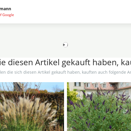
lmann
uf Google
i
e diesen Artikel gekauft haben, k
en die sich diesen Artikel gekauft haben, kauften auch folgende Art