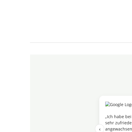
„Ich habe bei
sehr zufriede
‹
angewachsen.