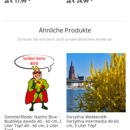
€
17,99
*
€
24,99
*
ab
ab
Ähnliche Produkte
Schauen Sie sich doch auch unsere ähnlichen Artikel an.
Sommerflieder Nanho Blue -
Forsythie Weekend® -
Buddleja davidii 40 - 60 cm, 2
Forsythia intermedia 40-60
Liter Topf 40 - 60 cm, 2 Liter
cm, 3 Liter Topf
Topf