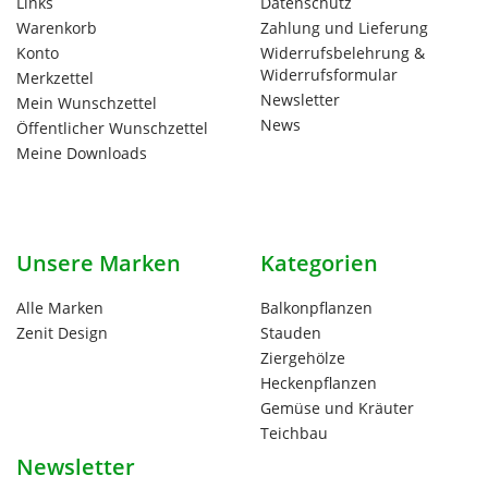
Links
Datenschutz
Warenkorb
Zahlung und Lieferung
Konto
Widerrufsbelehrung &
Widerrufsformular
Merkzettel
Newsletter
Mein Wunschzettel
News
Öffentlicher Wunschzettel
Meine Downloads
Unsere Marken
Kategorien
Alle Marken
Balkonpflanzen
Zenit Design
Stauden
Ziergehölze
Heckenpflanzen
Gemüse und Kräuter
Teichbau
Newsletter