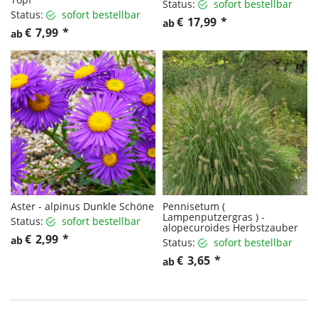
Status:
sofort bestellbar
Status:
sofort bestellbar
€
17,99
*
ab
€
7,99
*
ab
Aster - alpinus Dunkle Schöne
Pennisetum (
Lampenputzergras ) -
Status:
sofort bestellbar
alopecuroides Herbstzauber
€
2,99
*
ab
Status:
sofort bestellbar
€
3,65
*
ab