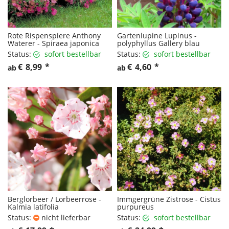
Rote Rispenspiere Anthony
Gartenlupine Lupinus -
Waterer - Spiraea japonica
polyphyllus Gallery blau
Status:
sofort bestellbar
Status:
sofort bestellbar
€
8,99
*
€
4,60
*
ab
ab
Berglorbeer / Lorbeerrose -
Immgergrüne Zistrose - Cistus
Kalmia latifolia
purpureus
Status:
nicht lieferbar
Status:
sofort bestellbar