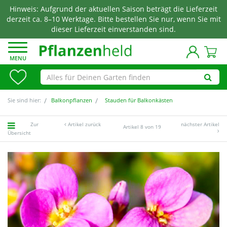
Hinweis: Aufgrund der aktuellen Saison beträgt die Lieferzeit
derzeit ca. 8–10 Werktage. Bitte bestellen Sie nur, wenn Sie mit
dieser Lieferzeit einverstanden sind.
MENU
Sie sind hier:
Balkonpflanzen
Stauden für Balkonkästen
Zur
Artikel zurück
nächster Artikel
Artikel 8 von 19
Übersicht