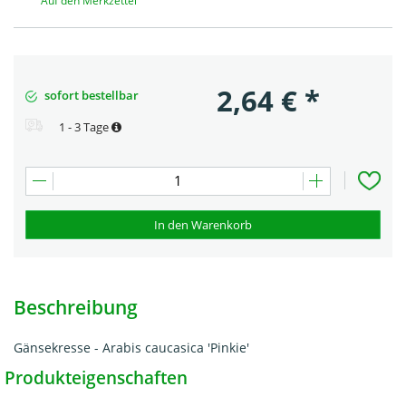
Auf den Merkzettel
2,64
€
*
sofort bestellbar
1 - 3 Tage
In den Warenkorb
Beschreibung
Gänsekresse - Arabis caucasica 'Pinkie'
Produkteigenschaften