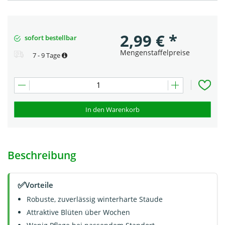
2,99
€
*
sofort bestellbar
Mengenstaffelpreise
7 - 9 Tage
In den Warenkorb
Beschreibung
✅
Vorteile
Robuste, zuverlässig winterharte Staude
Attraktive Blüten über Wochen