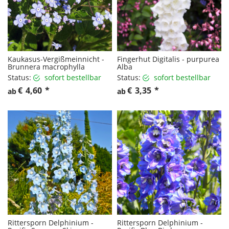
Kaukasus-Vergißmeinnicht -
Fingerhut Digitalis - purpurea
Brunnera macrophylla
Alba
Status:
sofort bestellbar
Status:
sofort bestellbar
€
4,60
*
€
3,35
*
ab
ab
Rittersporn Delphinium -
Rittersporn Delphinium -