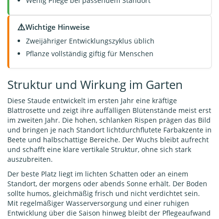
Wenig Pflege bei passendem Standort
⚠️
Wichtige Hinweise
Zweijähriger Entwicklungszyklus üblich
Pflanze vollständig giftig für Menschen
Struktur und Wirkung im Garten
Diese Staude entwickelt im ersten Jahr eine kräftige
Blattrosette und zeigt ihre auffälligen Blütenstände meist erst
im zweiten Jahr. Die hohen, schlanken Rispen prägen das Bild
und bringen je nach Standort lichtdurchflutete Farbakzente in
Beete und halbschattige Bereiche. Der Wuchs bleibt aufrecht
und schafft eine klare vertikale Struktur, ohne sich stark
auszubreiten.
Der beste Platz liegt im lichten Schatten oder an einem
Standort, der morgens oder abends Sonne erhält. Der Boden
sollte humos, gleichmäßig frisch und nicht verdichtet sein.
Mit regelmäßiger Wasserversorgung und einer ruhigen
Entwicklung über die Saison hinweg bleibt der Pflegeaufwand