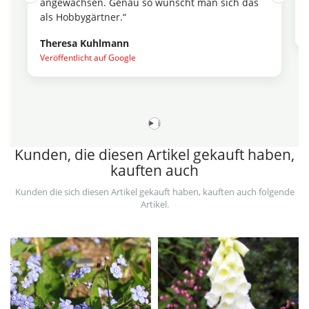
angewachsen. Genau so wünscht man sich das
als Hobbygärtner.“
Theresa Kuhlmann
Veröffentlicht auf Google
i
Kunden, die diesen Artikel gekauft haben,
kauften auch
Kunden die sich diesen Artikel gekauft haben, kauften auch folgende
Artikel.