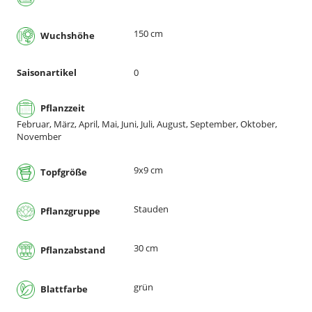
150 cm
Wuchshöhe
Saisonartikel
0
Pflanzzeit
Februar, März, April, Mai, Juni, Juli, August, September, Oktober,
November
9x9 cm
Topfgröße
Stauden
Pflanzgruppe
30 cm
Pflanzabstand
grün
Blattfarbe