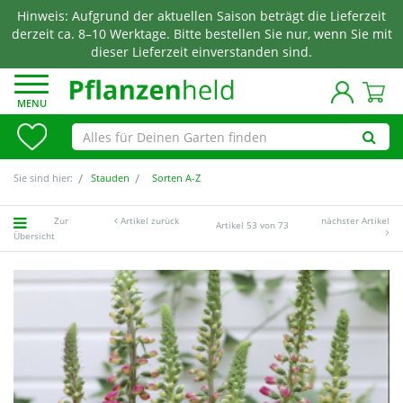
Hinweis: Aufgrund der aktuellen Saison beträgt die Lieferzeit
derzeit ca. 8–10 Werktage. Bitte bestellen Sie nur, wenn Sie mit
dieser Lieferzeit einverstanden sind.
MENU
Sie sind hier:
Stauden
Sorten A-Z
Zur
Artikel zurück
nächster Artikel
Artikel 53 von 73
Übersicht