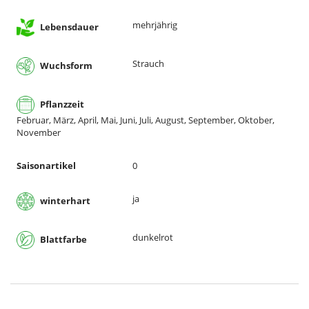
mehrjährig
Lebensdauer
Strauch
Wuchsform
Pflanzzeit
Februar, März, April, Mai, Juni, Juli, August, September, Oktober,
November
Saisonartikel
0
ja
winterhart
dunkelrot
Blattfarbe