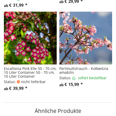
€
29,99
*
ab
€
31,99
*
ab
Escallonia Pink Elle 50 - 70 cm,
Perlmuttstrauch - Kolkwitzia
10 Liter Container 50 - 70 cm,
amabilis
10 Liter Container
Status:
sofort bestellbar
Status:
nicht lieferbar
€
15,99
*
ab
€
39,99
*
ab
Ähnliche Produkte