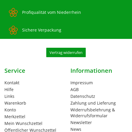
Profiqualität vom Niederrhein
Sichere Verpackung
Vertrag widerrufen
Service
Informationen
Kontakt
Impressum
Hilfe
AGB
Links
Datenschutz
Warenkorb
Zahlung und Lieferung
Konto
Widerrufsbelehrung &
Widerrufsformular
Merkzettel
Newsletter
Mein Wunschzettel
News
Öffentlicher Wunschzettel