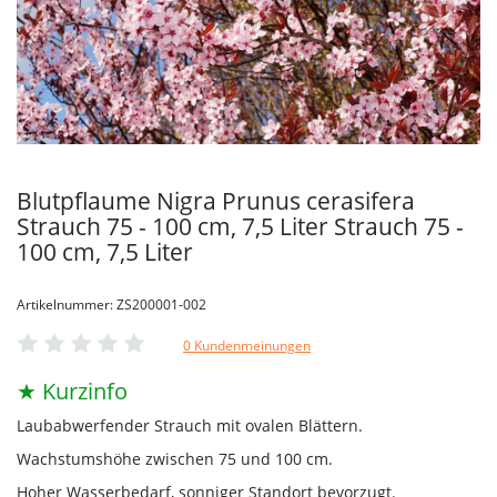
Blutpflaume Nigra Prunus cerasifera
Strauch 75 - 100 cm, 7,5 Liter Strauch 75 -
100 cm, 7,5 Liter
Artikelnummer: ZS200001-002
0 Kundenmeinungen
★ Kurzinfo
Laubabwerfender Strauch mit ovalen Blättern.
Wachstumshöhe zwischen 75 und 100 cm.
Hoher Wasserbedarf, sonniger Standort bevorzugt.