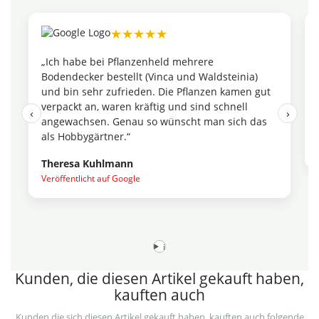
★★★★★
„Ich habe bei Pflanzenheld mehrere
Bodendecker bestellt (Vinca und Waldsteinia)
und bin sehr zufrieden. Die Pflanzen kamen gut
verpackt an, waren kräftig und sind schnell
‹
›
angewachsen. Genau so wünscht man sich das
als Hobbygärtner.“
Theresa Kuhlmann
Veröffentlicht auf Google
i
Kunden, die diesen Artikel gekauft haben,
kauften auch
Kunden die sich diesen Artikel gekauft haben, kauften auch folgende