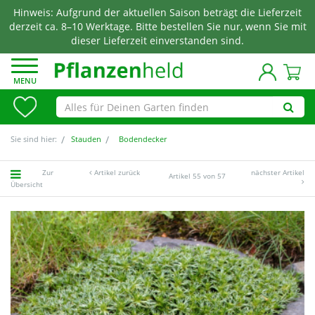
Hinweis: Aufgrund der aktuellen Saison beträgt die Lieferzeit
derzeit ca. 8–10 Werktage. Bitte bestellen Sie nur, wenn Sie mit
dieser Lieferzeit einverstanden sind.
MENU
Sie sind hier:
Stauden
Bodendecker
Zur
Artikel zurück
nächster Artikel
Artikel 55 von 57
Übersicht