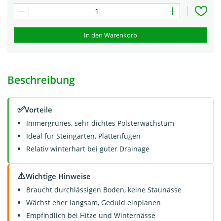
In den Warenkorb
Beschreibung
✅
Vorteile
Immergrünes, sehr dichtes Polsterwachstum
Ideal für Steingarten, Plattenfugen
Relativ winterhart bei guter Drainage
⚠️
Wichtige Hinweise
Braucht durchlässigen Boden, keine Staunässe
Wächst eher langsam, Geduld einplanen
Empfindlich bei Hitze und Winternässe