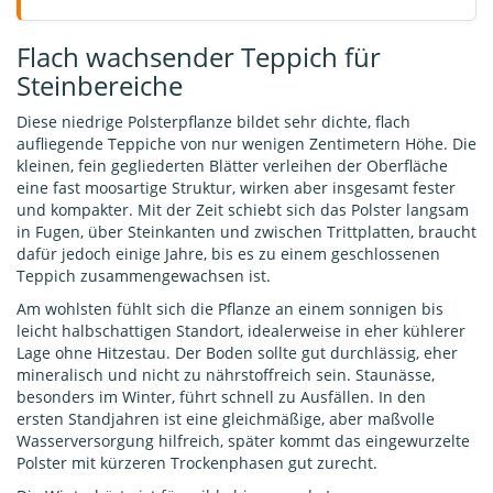
Flach wachsender Teppich für
Steinbereiche
Diese niedrige Polsterpflanze bildet sehr dichte, flach
aufliegende Teppiche von nur wenigen Zentimetern Höhe. Die
kleinen, fein gegliederten Blätter verleihen der Oberfläche
eine fast moosartige Struktur, wirken aber insgesamt fester
und kompakter. Mit der Zeit schiebt sich das Polster langsam
in Fugen, über Steinkanten und zwischen Trittplatten, braucht
dafür jedoch einige Jahre, bis es zu einem geschlossenen
Teppich zusammengewachsen ist.
Am wohlsten fühlt sich die Pflanze an einem sonnigen bis
leicht halbschattigen Standort, idealerweise in eher kühlerer
Lage ohne Hitzestau. Der Boden sollte gut durchlässig, eher
mineralisch und nicht zu nährstoffreich sein. Staunässe,
besonders im Winter, führt schnell zu Ausfällen. In den
ersten Standjahren ist eine gleichmäßige, aber maßvolle
Wasserversorgung hilfreich, später kommt das eingewurzelte
Polster mit kürzeren Trockenphasen gut zurecht.