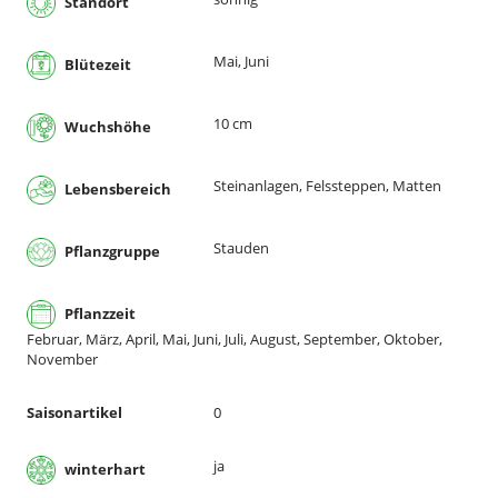
Standort
Mai, Juni
Blütezeit
10 cm
Wuchshöhe
Steinanlagen, Felssteppen, Matten
Lebensbereich
Stauden
Pflanzgruppe
Pflanzzeit
Februar, März, April, Mai, Juni, Juli, August, September, Oktober,
November
Saisonartikel
0
ja
winterhart