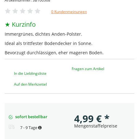
Artikelnummer: SB100368
0 Kundenmeinungen
★ Kurzinfo
Immergrünes, dichtes Anden-Polster.
Ideal als trittfester Bodendecker in Sonne.
Bevorzugt durchlässigen, eher mageren Boden.
Fragen zum Artikel
In die Lieblingsliste
Auf den Merkzettel
4,99
€
*
sofort bestellbar
Mengenstaffelpreise
7 - 9 Tage