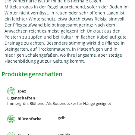
Die Winterhärte ist für milde bis normale Lagen
Mitteleuropas in der Regel ausreichend, sofern der Boden im
Winter nicht vernässt. In rauen oder sehr offenen Lagen ist
ein leichter Winterschutz, etwa durch etwas Reisig, sinnvoll.
Der Pflegeaufwand bleibt insgesamt gering: Nach dem
Anwachsen reicht es meist, gelegentlich Unkraut aus den
Polstern zu zupfen und bei Kultur im flachen Kübel auf gute
Drainage zu achten. Besonders stimmig wirkt die Pflanze in
Steingärten, auf Trockenmauern, in Plattenfugen und in
niedrigen Schalengefäßen, wo ihre langsame, aber stetige
Flächenbildung gut zur Geltung kommt.
Produkteigenschaften
spez
Eigenschaften
Immergrün, Blühend, Als Bodendecker für Hänge geeignet
gelb
Blütenfarbe
sonnig