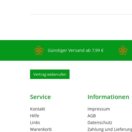
Günstiger Versand ab 7,99 €
Vertrag widerrufen
Service
Informationen
Kontakt
Impressum
Hilfe
AGB
Links
Datenschutz
Warenkorb
Zahlung und Lieferun