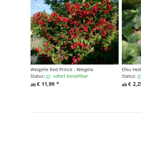
Weigelie Red Prince - Weigela
Efeu Hed
Status:
sofort bestellbar
Status:
€
11,99
*
€
2,2
ab
ab