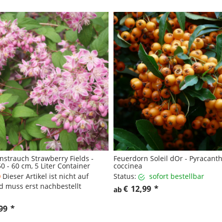
nstrauch Strawberry Fields -
Feuerdorn Soleil dOr - Pyracant
0 - 60 cm, 5 Liter Container
coccinea
Dieser Artikel ist nicht auf
Status:
sofort bestellbar
d muss erst nachbestellt
€
12,99
*
ab
99
*