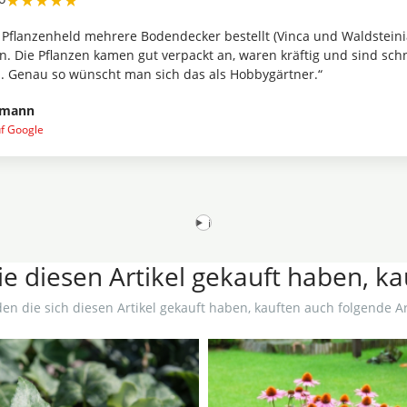
★★★★★
lanzen waren sauber verpackt und in einem erstaunlich guten Zus
ier Wert auf Qualität gelegt wird. Würde ich jederzeit wieder bestel
ff
uf Google
i
e diesen Artikel gekauft haben, k
en die sich diesen Artikel gekauft haben, kauften auch folgende Art