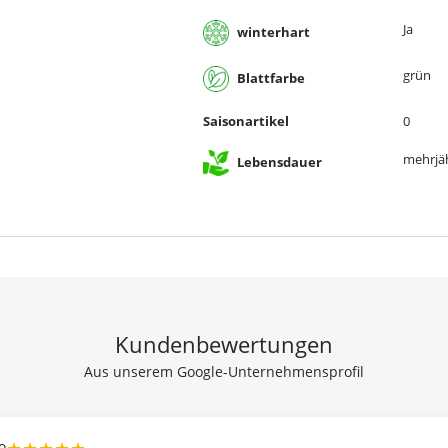
Ja
winterhart
grün
Blattfarbe
Saisonartikel
0
mehrjä
Lebensdauer
Kundenbewertungen
Aus unserem Google-Unternehmensprofil