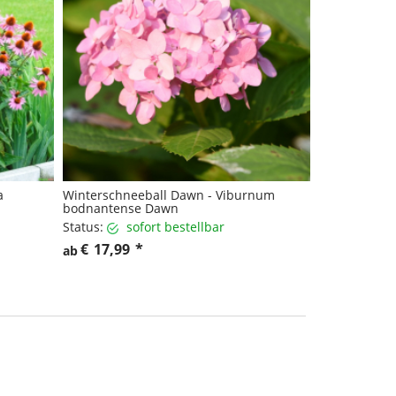
a
Winterschneeball Dawn - Viburnum
bodnantense Dawn
Status:
sofort bestellbar
€
17,99
*
ab