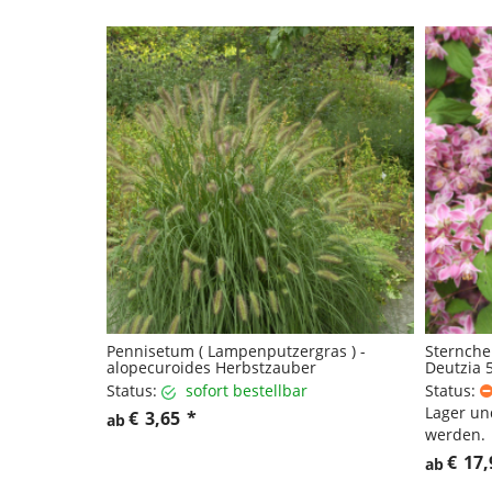
Pennisetum ( Lampenputzergras ) -
Sternche
alopecuroides Herbstzauber
Deutzia 5
Status:
sofort bestellbar
Status:
Lager un
€
3,65
*
ab
werden.
€
17,
ab