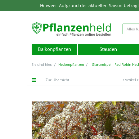
Hinweis: Aufgrund der aktuellen Saison beträgt d
Balkonpflanzen
Stauden
Sie sind hier:
Heckenpflanzen
Glanzmispel - Red Robin Hec
Zur Übersicht
Artikel 