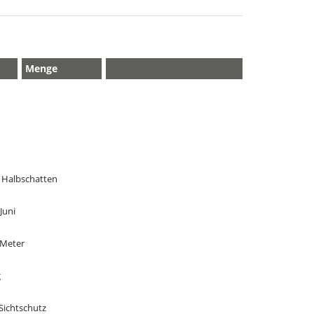
Menge
 Halbschatten
Juni
3 Meter
g
Sichtschutz