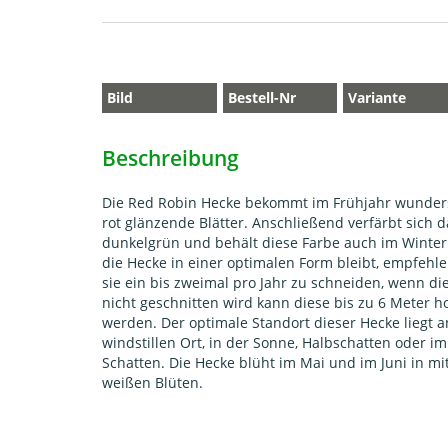
Bild
Bestell-Nr
Variante
Beschreibung
Die Red Robin Hecke bekommt im Frühjahr wunder
rot glänzende Blätter. Anschließend verfärbt sich d
dunkelgrün und behält diese Farbe auch im Winter
die Hecke in einer optimalen Form bleibt, empfehle
sie ein bis zweimal pro Jahr zu schneiden, wenn di
nicht geschnitten wird kann diese bis zu 6 Meter h
werden. Der optimale Standort dieser Hecke liegt 
windstillen Ort, in der Sonne, Halbschatten oder im
Schatten. Die Hecke blüht im Mai und im Juni in mit
weißen Blüten.