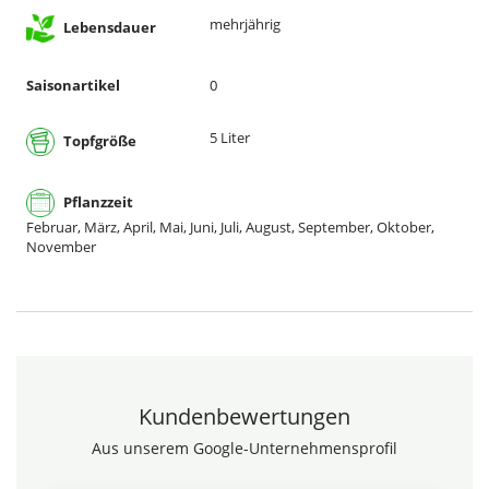
mehrjährig
Lebensdauer
Saisonartikel
0
5 Liter
Topfgröße
Pflanzzeit
Februar, März, April, Mai, Juni, Juli, August, September, Oktober,
November
Kundenbewertungen
Aus unserem Google-Unternehmensprofil