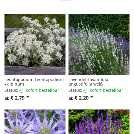
Leontopodium Leontopodium
Lavendel Lavandula -
- alpinum
angustifolia weiß
Status:
sofort bestellbar
Status:
sofort bestellbar
€
2,79
*
€
2,20
*
ab
ab