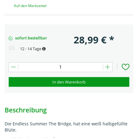
Auf den Merkzettel
28,99
€
*
sofort bestellbar
12 - 14 Tage
In den Warenkorb
Beschreibung
Die Endless Summer The Bridge, hat eine weiß halbgefüllte
Blüte.