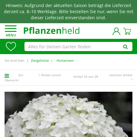
Hinweis: Aufgrund der aktuellen Saison beträgt die Lieferzeit
derzeit ca. 8–10 Werktage. Bitte bestellen Sie nur, wenn Sie mit
dieser Lieferzeit einverstanden sind.
MENU
Sie sind hier:
Ziergehölze
Hortensien
Zur
Artikel zurück
nächster Artikel
Artikel 26 von 28
Übersicht