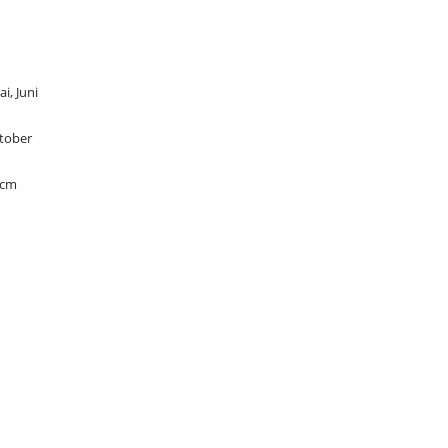
ai, Juni
ktober
 cm