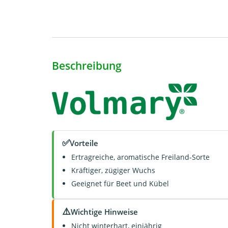
Beschreibung
✅
Vorteile
Ertragreiche, aromatische Freiland-Sorte
Kräftiger, zügiger Wuchs
Geeignet für Beet und Kübel
⚠️
Wichtige Hinweise
Nicht winterhart, einjährig