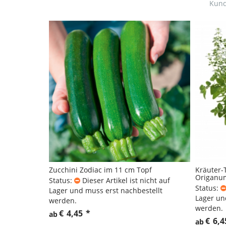
Kund
Zucchini Zodiac im 11 cm Topf
Kräuter-
Origanu
Status:
Dieser Artikel ist nicht auf
Status:
Lager und muss erst nachbestellt
Lager un
werden.
werden.
€
4,45
*
ab
€
6,4
ab