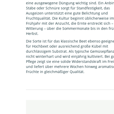
eine ausgewogene Düngung wichtig sind. Ein Anbi
Stäbe oder Schnüre sorgt für Standfestigkeit, das
Ausgeizen unterstützt eine gute Belichtung und
Fruchtqualität. Die Kultur beginnt üblicherweise im
Frühjahr mit der Anzucht, die Ernte erstreckt sich –
Witterung – über die Sommermonate bis in den fr
Herbst.
Die Sorte ist für das klassische Beet ebenso geeign
für Hochbeet oder ausreichend große Kübel mit
durchlässigem Substrat. Als typische Gemüsepflanze
nicht winterhart und wird einjährig kultiviert. Bei g
Pflege zeigt sie eine solide Widerstandskraft im Fre
und liefert über mehrere Wochen hinweg aromatis
Früchte in gleichmäßiger Qualität.