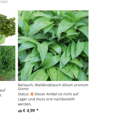
ikel.
Bärlauch, Waldknoblauch Allium ursinum
Gismo
 auf
Status:
Dieser Artikel ist nicht auf
t
Lager und muss erst nachbestellt
werden.
€
4,99
*
ab