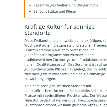
Regelmäßiges Gießen und Düngen nötig
Benötigt Stütze und Pflege
Kräftige Kultur für sonnige
Standorte
Diese Freilandtomate entwickelt einen kräftigen, z
Wuchs mit gutem Blattansatz und stabilen Trieben.
Pflanzen stammen aus dem professionellen
Jungpflanzenprogramm von Volmary, einem
traditionsreichen Züchtungs- und Produktionsbetri
hohem Qualitätsanspruch. Das Sortiment ist auf g
gut durchwurzelte Pflanzen ausgelegt, die im Hobb
zuverlässig weiterwachsen und eine gleichmäßige
Entwicklung zeigen.
An einem sonnigen, warmen Standort mit
nährstoffreichem, lockerem Boden bildet sich eine 
Pflanze mit regelmäßigem Fruchtansatz. Der Wasse
Nährstoffbedarf ist während der Hauptwachstums
Fruchtphase erhöht, weshalb gleichmäßiges Gieße