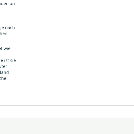
nden an
 je nach
ühen
et wie
 ist sie
uter
iland
che