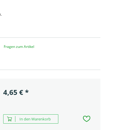
h.
Fragen zum Artikel
4,65
€
*
In den Warenkorb