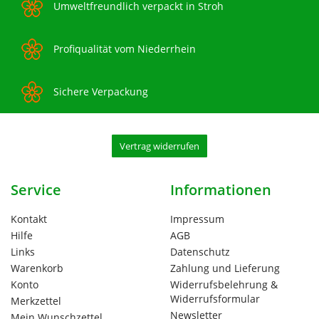
Umweltfreundlich verpackt in Stroh
Profiqualität vom Niederrhein
Sichere Verpackung
Vertrag widerrufen
Service
Informationen
Kontakt
Impressum
Hilfe
AGB
Links
Datenschutz
Warenkorb
Zahlung und Lieferung
Konto
Widerrufsbelehrung &
Widerrufsformular
Merkzettel
Newsletter
Mein Wunschzettel