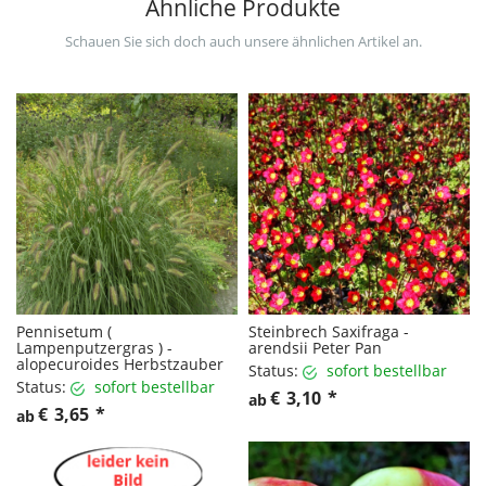
Ähnliche Produkte
Schauen Sie sich doch auch unsere ähnlichen Artikel an.
Pennisetum (
Steinbrech Saxifraga -
Lampenputzergras ) -
arendsii Peter Pan
alopecuroides Herbstzauber
Status:
sofort bestellbar
Status:
sofort bestellbar
€
3,10
*
ab
€
3,65
*
ab