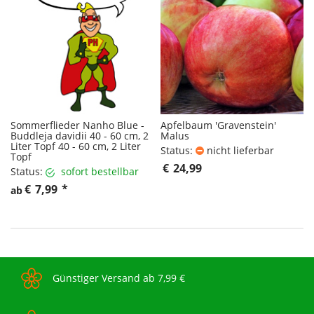
Sommerflieder Nanho Blue -
Apfelbaum 'Gravenstein'
Buddleja davidii 40 - 60 cm, 2
Malus
Liter Topf 40 - 60 cm, 2 Liter
Status:
nicht lieferbar
Topf
€
24,99
Status:
sofort bestellbar
€
7,99
*
ab
Günstiger Versand ab 7,99 €