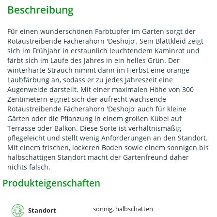
Beschreibung
Für einen wunderschönen Farbtupfer im Garten sorgt der
Rotaustreibende Fächerahorn 'Deshojo'. Sein Blattkleid zeigt
sich im Frühjahr in erstaunlich leuchtendem Kaminrot und
färbt sich im Laufe des Jahres in ein helles Grün. Der
winterharte Strauch nimmt dann im Herbst eine orange
Laubfärbung an, sodass er zu jedes Jahreszeit eine
Augenweide darstellt. Mit einer maximalen Höhe von 300
Zentimetern eignet sich der aufrecht wachsende
Rotaustreibende Fächerahorn 'Deshojo' auch für kleine
Gärten oder die Pflanzung in einem großen Kübel auf
Terrasse oder Balkon. Diese Sorte ist verhältnismäßig
pflegeleicht und stellt wenig Anforderungen an den Standort.
Mit einem frischen, lockeren Boden sowie einem sonnigen bis
halbschattigen Standort macht der Gartenfreund daher
nichts falsch.
Produkteigenschaften
sonnig, halbschatten
Standort