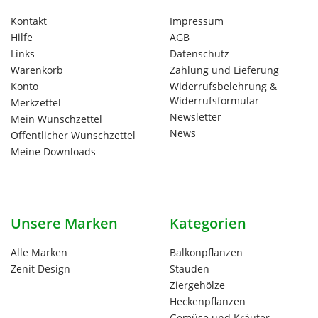
Kontakt
Impressum
Hilfe
AGB
Links
Datenschutz
Warenkorb
Zahlung und Lieferung
Konto
Widerrufsbelehrung &
Widerrufsformular
Merkzettel
Newsletter
Mein Wunschzettel
News
Öffentlicher Wunschzettel
Meine Downloads
Unsere Marken
Kategorien
Alle Marken
Balkonpflanzen
Zenit Design
Stauden
Ziergehölze
Heckenpflanzen
Gemüse und Kräuter