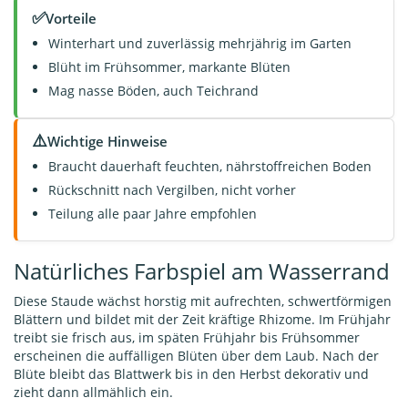
✅
Vorteile
Winterhart und zuverlässig mehrjährig im Garten
Blüht im Frühsommer, markante Blüten
Mag nasse Böden, auch Teichrand
⚠️
Wichtige Hinweise
Braucht dauerhaft feuchten, nährstoffreichen Boden
Rückschnitt nach Vergilben, nicht vorher
Teilung alle paar Jahre empfohlen
Natürliches Farbspiel am Wasserrand
Diese Staude wächst horstig mit aufrechten, schwertförmigen
Blättern und bildet mit der Zeit kräftige Rhizome. Im Frühjahr
treibt sie frisch aus, im späten Frühjahr bis Frühsommer
erscheinen die auffälligen Blüten über dem Laub. Nach der
Blüte bleibt das Blattwerk bis in den Herbst dekorativ und
zieht dann allmählich ein.