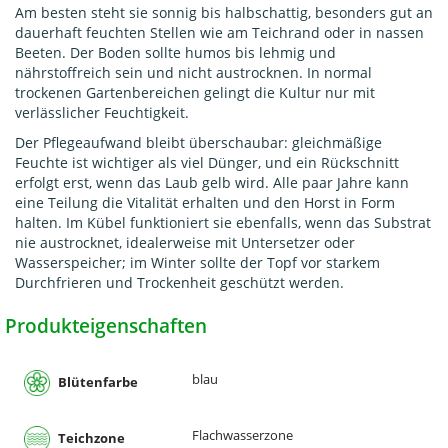
Am besten steht sie sonnig bis halbschattig, besonders gut an
dauerhaft feuchten Stellen wie am Teichrand oder in nassen
Beeten. Der Boden sollte humos bis lehmig und
nährstoffreich sein und nicht austrocknen. In normal
trockenen Gartenbereichen gelingt die Kultur nur mit
verlässlicher Feuchtigkeit.
Der Pflegeaufwand bleibt überschaubar: gleichmäßige
Feuchte ist wichtiger als viel Dünger, und ein Rückschnitt
erfolgt erst, wenn das Laub gelb wird. Alle paar Jahre kann
eine Teilung die Vitalität erhalten und den Horst in Form
halten. Im Kübel funktioniert sie ebenfalls, wenn das Substrat
nie austrocknet, idealerweise mit Untersetzer oder
Wasserspeicher; im Winter sollte der Topf vor starkem
Durchfrieren und Trockenheit geschützt werden.
Produkteigenschaften
blau
Blütenfarbe
Flachwasserzone
Teichzone