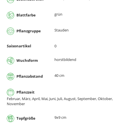
grün
Blattfarbe
Stauden
Pflanzgruppe
Saisonartikel
0
horstbildend
Wuchsform
40 cm
Pflanzabstand
Pflanzzeit
Februar, März, April, Mai, Juni, Juli, August, September, Oktober,
November
9x9 cm
Topfgröße