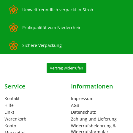
Umweltfreundlich verpackt in Stroh
Profiqualität vom Niederrhein
Sichere Verpackung
Vertrag widerrufen
Service
Informationen
Kontakt
Impressum
Hilfe
AGB
Links
Datenschutz
Warenkorb
Zahlung und Lieferung
Konto
Widerrufsbelehrung &
Widerrufsformular
Merkzettel