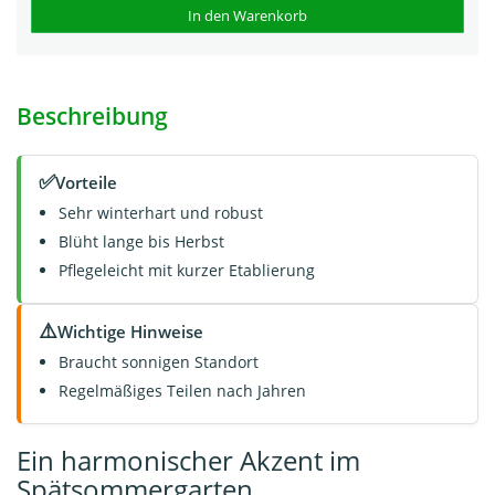
In den Warenkorb
Beschreibung
✅
Vorteile
Sehr winterhart und robust
Blüht lange bis Herbst
Pflegeleicht mit kurzer Etablierung
⚠️
Wichtige Hinweise
Braucht sonnigen Standort
Regelmäßiges Teilen nach Jahren
Ein harmonischer Akzent im
Spätsommergarten