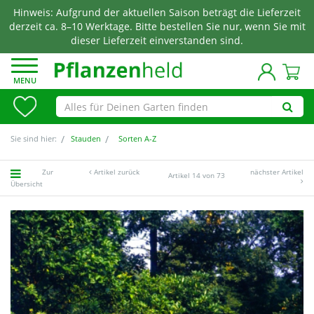
Hinweis: Aufgrund der aktuellen Saison beträgt die Lieferzeit
derzeit ca. 8–10 Werktage. Bitte bestellen Sie nur, wenn Sie mit
dieser Lieferzeit einverstanden sind.
MENU
Sie sind hier:
Stauden
Sorten A-Z
Zur
Artikel zurück
nächster Artikel
Artikel 14 von 73
Übersicht