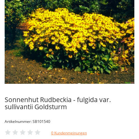
Sonnenhut Rudbeckia - fulgida var.
sullivantii Goldsturm
Artikelnummer: SB101540
0 Kundenmeinungen