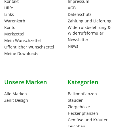
Kontakt
Impressum
Hilfe
AGB
Links
Datenschutz
Warenkorb
Zahlung und Lieferung
Konto
Widerrufsbelehrung &
Widerrufsformular
Merkzettel
Newsletter
Mein Wunschzettel
News
Öffentlicher Wunschzettel
Meine Downloads
Unsere Marken
Kategorien
Alle Marken
Balkonpflanzen
Zenit Design
Stauden
Ziergehölze
Heckenpflanzen
Gemüse und Kräuter
Teichbau