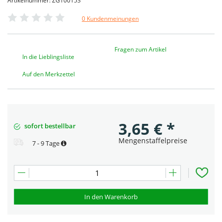
Artikelnummer: ZG100153
0 Kundenmeinungen
Fragen zum Artikel
In die Lieblingsliste
Auf den Merkzettel
3,65
€
*
sofort bestellbar
Mengenstaffelpreise
7 - 9 Tage
In den Warenkorb