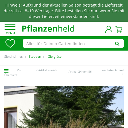
Hinweis: Aufgrund der aktuellen Saison beträgt die Lieferzeit
derzeit ca. 8–10 Werktage. Bitte bestellen Sie nur, wenn Sie mit
dieser Lieferzeit einverstanden sind.
MENU
Sie sind hier:
Stauden
Ziergräser
Zur
Artikel zurück
nächster Artikel
Artikel 24 von 86
Übersicht