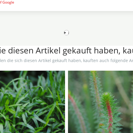
uf Google
i
e diesen Artikel gekauft haben, k
en die sich diesen Artikel gekauft haben, kauften auch folgende Art