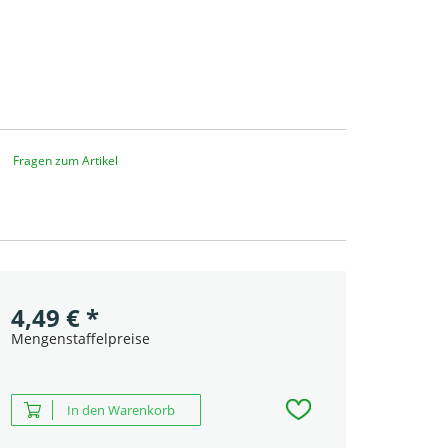
Fragen zum Artikel
4,49
€
*
Mengenstaffelpreise
In den Warenkorb