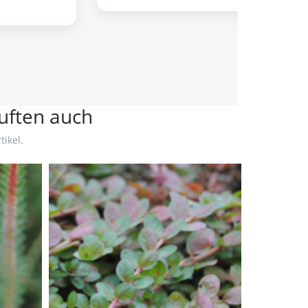
auften auch
ikel.