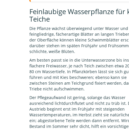
Feinlaubige Wasserpflanze für 
Teiche
Die Pflanze wächst überwiegend unter Wasser und 
feingliedrige, fächerartige Blätter an langen Triebe
der Oberfläche können kleine Schwimmblätter ersc
darüber stehen im späten Frühjahr und Frühsomm
schlichte, weiße Blüten.
Am besten passt sie in die Unterwasserzone bis ins
flachere Freiwasser, je nach Teich zwischen etwa 2
80 cm Wassertiefe. In Pflanzkörben lässt sie sich gu
führen und mit Kies beschweren; ebenso kann sie
zwischen Steinen am Teichgrund fixiert werden, da
Triebe nicht aufschwimmen.
Der Pflegeaufwand ist gering, solange das Wasser
ausreichend lichtdurchflutet und nicht zu trüb ist.
Austrieb beginnt erst im Frühjahr mit steigenden
Wassertemperaturen, im Herbst zieht sie natürlich
ein; abgestorbene Teile werden dann entfernt. Wir
Bestand im Sommer sehr dicht, hilft ein vorsichtige