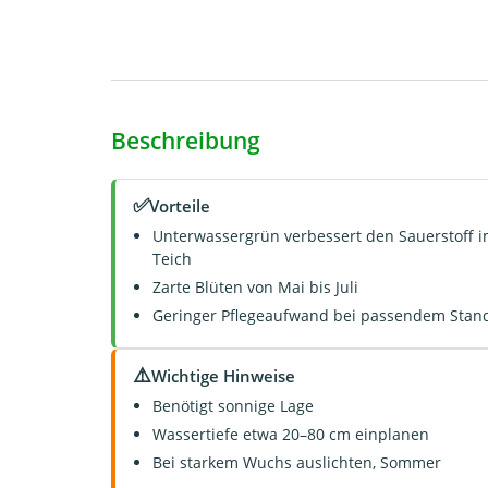
Beschreibung
✅
Vorteile
Unterwassergrün verbessert den Sauerstoff 
Teich
Zarte Blüten von Mai bis Juli
Geringer Pflegeaufwand bei passendem Stan
⚠️
Wichtige Hinweise
Benötigt sonnige Lage
Wassertiefe etwa 20–80 cm einplanen
Bei starkem Wuchs auslichten, Sommer