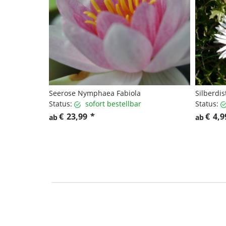
Seerose Nymphaea Fabiola
Silberdis
Status:
sofort bestellbar
Status:
€
23,99
*
€
4,9
ab
ab