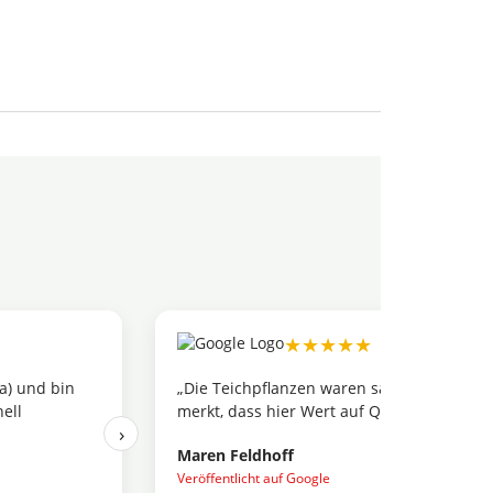
★★★★★
a) und bin
„Die Teichpflanzen waren sauber verpackt
ell
merkt, dass hier Wert auf Qualität gelegt w
›
Maren Feldhoff
Veröffentlicht auf Google