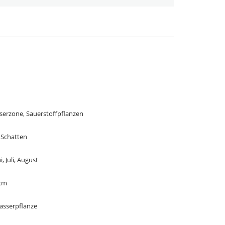
serzone, Sauerstoffpflanzen
 Schatten
i, Juli, August
 cm
asserpflanze