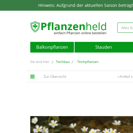
Hinweis: Aufgrund der aktuellen Saison beträgt d
Balkonpflanzen
Stauden
Sie sind hier:
Teichbau
Teichpflanzen
Zur Übersicht
Artikel 