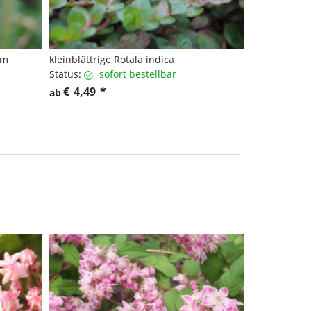
um
kleinblättrige Rotala indica
Status:
sofort bestellbar
€
4,49
*
ab