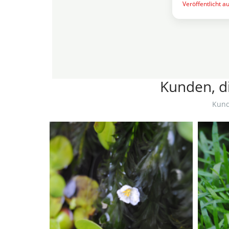
Veröffentlicht a
Kunden, di
Kund