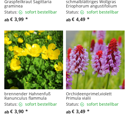
Graspfeilkraut Sagittaria
schmalblättriges Wollgras
graminea
Eriophorum angustifolium
Status:
sofort bestellbar
Status:
sofort bestellbar
€
3,99
*
€
4,49
*
ab
ab
brennender Hahnenfuß
Orchideenprimel,violett
Ranunculus flammula
Primula vialii
Status:
sofort bestellbar
Status:
sofort bestellbar
€
3,90
*
€
3,49
*
ab
ab