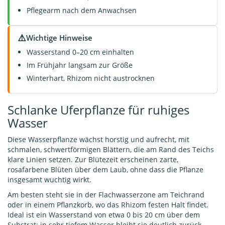
Pflegearm nach dem Anwachsen
⚠️
Wichtige Hinweise
Wasserstand 0–20 cm einhalten
Im Frühjahr langsam zur Größe
Winterhart, Rhizom nicht austrocknen
Schlanke Uferpflanze für ruhiges
Wasser
Diese Wasserpflanze wächst horstig und aufrecht, mit
schmalen, schwertförmigen Blättern, die am Rand des Teichs
klare Linien setzen. Zur Blütezeit erscheinen zarte,
rosafarbene Blüten über dem Laub, ohne dass die Pflanze
insgesamt wuchtig wirkt.
Am besten steht sie in der Flachwasserzone am Teichrand
oder in einem Pflanzkorb, wo das Rhizom festen Halt findet.
Ideal ist ein Wasserstand von etwa 0 bis 20 cm über dem
Substrat; in sehr tiefem Wasser bleibt sie deutlich zurück