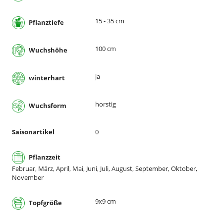
15 - 35 cm
Pflanztiefe
100 cm
Wuchshöhe
ja
winterhart
horstig
Wuchsform
Saisonartikel
0
Pflanzzeit
Februar, März, April, Mai, Juni, Juli, August, September, Oktober,
November
9x9 cm
Topfgröße