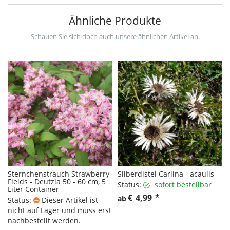
Ähnliche Produkte
Schauen Sie sich doch auch unsere ähnlichen Artikel an.
Sternchenstrauch Strawberry
Silberdistel Carlina - acaulis
Fields - Deutzia 50 - 60 cm, 5
Status:
sofort bestellbar
Liter Container
€
4,99
*
ab
Status:
Dieser Artikel ist
nicht auf Lager und muss erst
nachbestellt werden.