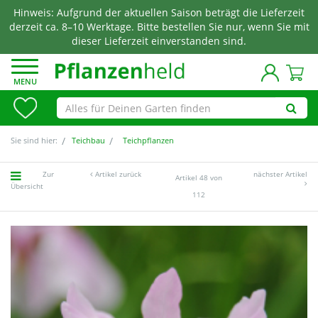
Hinweis: Aufgrund der aktuellen Saison beträgt die Lieferzeit
derzeit ca. 8–10 Werktage. Bitte bestellen Sie nur, wenn Sie mit
dieser Lieferzeit einverstanden sind.
MENU
Sie sind hier:
Teichbau
Teichpflanzen
Zur
Artikel zurück
nächster Artikel
Artikel 48 von
Übersicht
112