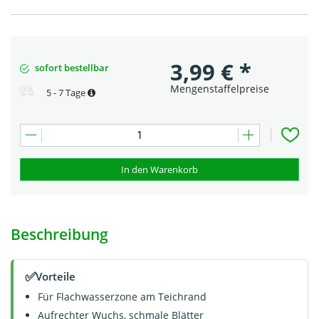
3,99
€
*
sofort bestellbar
Mengenstaffelpreise
5 - 7 Tage
In den Warenkorb
Beschreibung
✅
Vorteile
Für Flachwasserzone am Teichrand
Aufrechter Wuchs, schmale Blätter