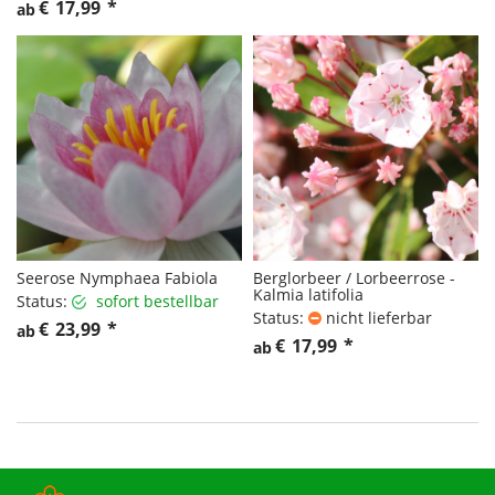
€
17,99
*
ab
Seerose Nymphaea Fabiola
Berglorbeer / Lorbeerrose -
Kalmia latifolia
Status:
sofort bestellbar
Status:
nicht lieferbar
€
23,99
*
ab
€
17,99
*
ab