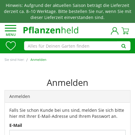
Hinweis: Aufgrund der aktuellen Saison beträgt die Lieferzeit
derzeit ca. 8–10 Werktage. Bitte bestellen Sie nur, wenn Sie mit
dieser Lieferzeit einverstanden sind.
MENU
Sie sind hier:
Anmelden
Anmelden
Anmelden
Falls Sie schon Kunde bei uns sind, melden Sie sich bitte
hier mit Ihrer E-Mail-Adresse und Ihrem Passwort an.
E-Mail