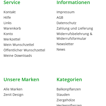
Service
Informationen
Kontakt
Impressum
Hilfe
AGB
Links
Datenschutz
Warenkorb
Zahlung und Lieferung
Konto
Widerrufsbelehrung &
Widerrufsformular
Merkzettel
Newsletter
Mein Wunschzettel
News
Öffentlicher Wunschzettel
Meine Downloads
Unsere Marken
Kategorien
Alle Marken
Balkonpflanzen
Zenit Design
Stauden
Ziergehölze
Heckenpflanzen