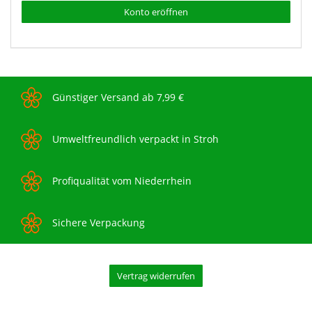
Konto eröffnen
Günstiger Versand ab 7,99 €
Umweltfreundlich verpackt in Stroh
Profiqualität vom Niederrhein
Sichere Verpackung
Vertrag widerrufen