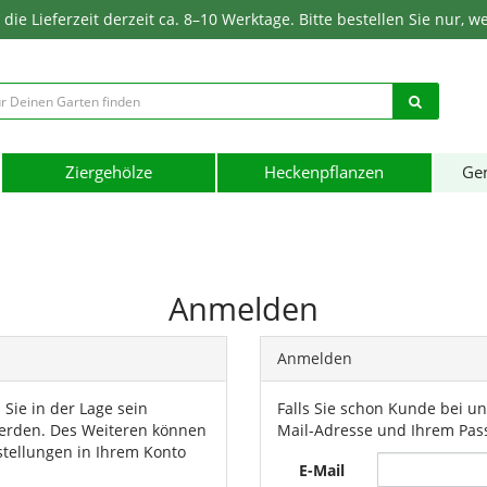
ie Lieferzeit derzeit ca. 8–10 Werktage. Bitte bestellen Sie nur, w
Ziergehölze
Heckenpflanzen
Ge
Anmelden
Anmelden
ie in der Lage sein
Falls Sie schon Kunde bei uns
werden. Des Weiteren können
Mail-Adresse und Ihrem Pas
tellungen in Ihrem Konto
E-Mail