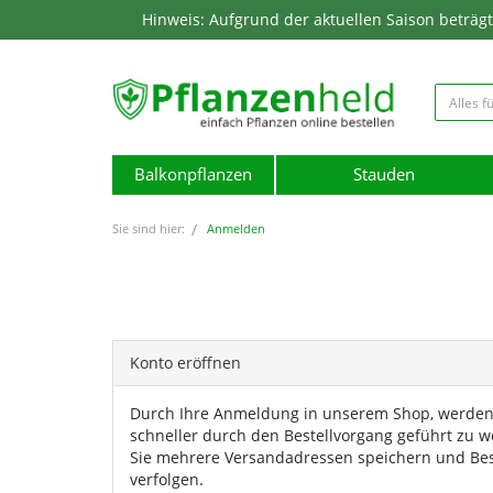
Hinweis: Aufgrund der aktuellen Saison beträgt d
Balkonpflanzen
Stauden
Sie sind hier:
Anmelden
Konto eröffnen
Durch Ihre Anmeldung in unserem Shop, werden S
schneller durch den Bestellvorgang geführt zu 
Sie mehrere Versandadressen speichern und Bes
verfolgen.