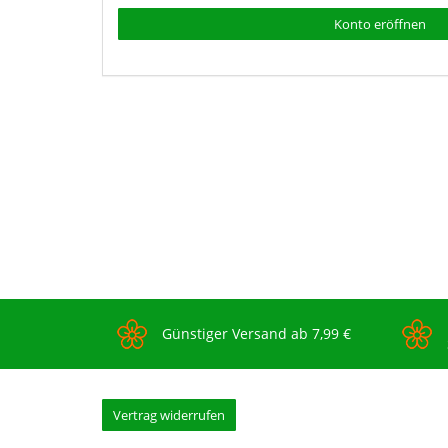
Konto eröffnen
Günstiger Versand ab 7,99 €
Vertrag widerrufen