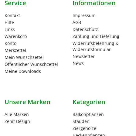
Service
Informationen
Kontakt
Impressum
Hilfe
AGB
Links
Datenschutz
Warenkorb
Zahlung und Lieferung
Konto
Widerrufsbelehrung &
Widerrufsformular
Merkzettel
Newsletter
Mein Wunschzettel
News
Öffentlicher Wunschzettel
Meine Downloads
Unsere Marken
Kategorien
Alle Marken
Balkonpflanzen
Zenit Design
Stauden
Ziergehölze
Heckenpflanzen