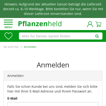
Hinweis: Aufgrund der aktuellen Saison beträgt die Lieferzeit
derzeit ca. 8–10 Werktage. Bitte bestellen Sie nur, wenn Sie mit
dieser Lieferzeit einverstanden sind.
MENU
Sie sind hier:
Anmelden
Anmelden
Anmelden
Falls Sie schon Kunde bei uns sind, melden Sie sich bitte
hier mit Ihrer E-Mail-Adresse und Ihrem Passwort an.
E-Mail