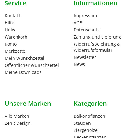
Service
Informationen
Kontakt
Impressum
Hilfe
AGB
Links
Datenschutz
Warenkorb
Zahlung und Lieferung
Konto
Widerrufsbelehrung &
Widerrufsformular
Merkzettel
Newsletter
Mein Wunschzettel
News
Öffentlicher Wunschzettel
Meine Downloads
Unsere Marken
Kategorien
Alle Marken
Balkonpflanzen
Zenit Design
Stauden
Ziergehölze
Heckenpflanzen