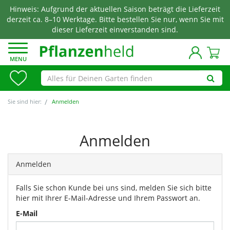
Hinweis: Aufgrund der aktuellen Saison beträgt die Lieferzeit
derzeit ca. 8–10 Werktage. Bitte bestellen Sie nur, wenn Sie mit
dieser Lieferzeit einverstanden sind.
MENU
Sie sind hier:
Anmelden
Anmelden
Anmelden
Falls Sie schon Kunde bei uns sind, melden Sie sich bitte
hier mit Ihrer E-Mail-Adresse und Ihrem Passwort an.
E-Mail